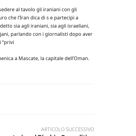
dere al tavolo gli iraniani con gli
ro che l’Iran dica di s e partecipi a
o sia agli iraniani, sia agli israeliani,
ajani, parlando con i giornalisti dopo aver
 “privi
enica a Mascate, la capitale dell’Oman.
ARTICOLO SUCCESSIVO