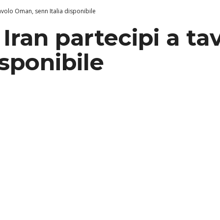
tavolo Oman, senn Italia disponibile
 Iran partecipi a t
isponibile