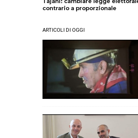
Tajani: cambiare legge elettora
contrario a proporzionale
ARTICOLI DI OGGI