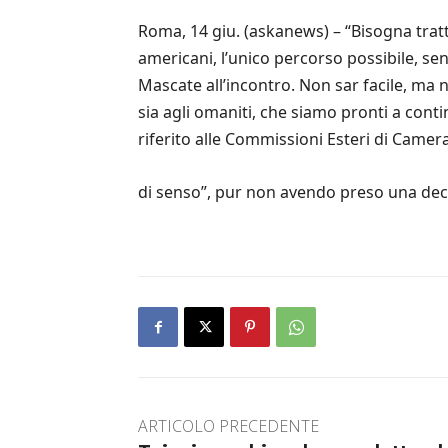
Roma, 14 giu. (askanews) – “Bisogna tratta
americani, l’unico percorso possibile, senn
Mascate all’incontro. Non sar facile, ma no
sia agli omaniti, che siamo pronti a contin
riferito alle Commissioni Esteri di Camera
di senso”, pur non avendo preso una deci
ARTICOLO PRECEDENTE