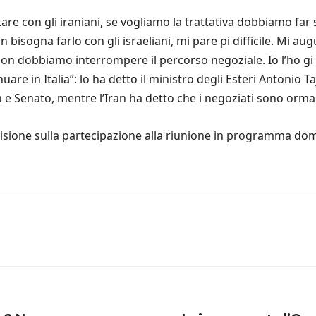
re con gli iraniani, se vogliamo la trattativa dobbiamo far se
 bisogna farlo con gli israeliani, mi pare pi difficile. Mi augu
n dobbiamo interrompere il percorso negoziale. Io l’ho gi dett
uare in Italia”: lo ha detto il ministro degli Esteri Antonio T
 e Senato, mentre l’Iran ha detto che i negoziati sono ormai
sione sulla partecipazione alla riunione in programma dom