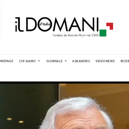
MEPAGE
CHI SIAMO
GIORNALE
ASKANEWS
VIDEONEWS
RICE