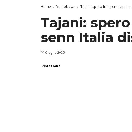
Home
VideoNews
Tajani: spero Iran partecipi a 
Tajani: spero
senn Italia d
14 Giugno 2025
Redazione