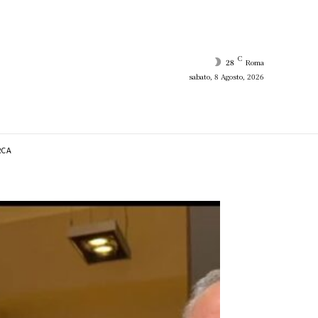
C
28
Roma
sabato, 8 Agosto, 2026
RCA