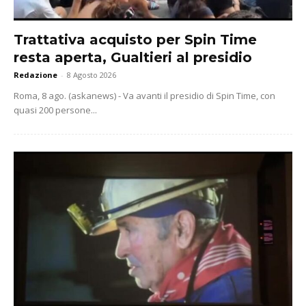
Trattativa acquisto per Spin Time
resta aperta, Gualtieri al presidio
Redazione
-
8 Agosto 2026
Roma, 8 ago. (askanews) - Va avanti il presidio di Spin Time, con
quasi 200 persone...