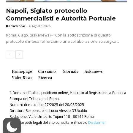
Napoli, Siglato protocollo
Commercialisti e Autorità Portuale
Redazione
-
6 Agosto 2026
Roma, 6 ago. (askanews) - "Con la sottoscrizione di questo
protocollo d'intesa rafforziamo una collaborazione strategica...
Homepage
Chi siamo
Giornale
Askanews
VideoNews
Ricerca
Il Domani d'Italia, quotidiano online, è iscritto al Registro della Pubblica
Stampa del Tribunale di Roma.
Numero di iscrizione 27/2025 del 20/03/2025
Direttore Responsabile: Lucio Alessio D'Ubaldo
Redazione: Viale Umberto Tupini 110 - 00144 Roma
Per gli aspetti legali del sito consultare il nostro
Disclaimer