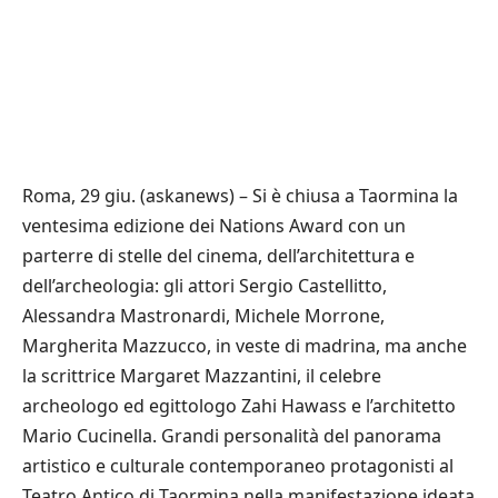
Roma, 29 giu. (askanews) – Si è chiusa a Taormina la
ventesima edizione dei Nations Award con un
parterre di stelle del cinema, dell’architettura e
dell’archeologia: gli attori Sergio Castellitto,
Alessandra Mastronardi, Michele Morrone,
Margherita Mazzucco, in veste di madrina, ma anche
la scrittrice Margaret Mazzantini, il celebre
archeologo ed egittologo Zahi Hawass e l’architetto
Mario Cucinella. Grandi personalità del panorama
artistico e culturale contemporaneo protagonisti al
Teatro Antico di Taormina nella manifestazione ideata