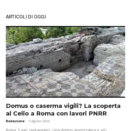
ARTICOLI DI OGGI
Domus o caserma vigili? La scoperta
al Celio a Roma con lavori PNRR
Redazione
-
5 Agosto 2026
Roma, 5 ago. (askanews) - Una domus aristocratica o, più