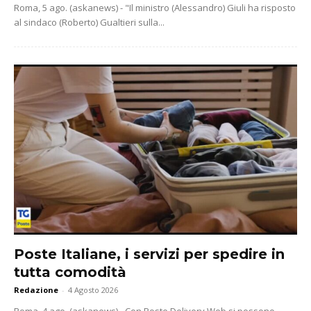
Roma, 5 ago. (askanews) - "Il ministro (Alessandro) Giuli ha risposto
al sindaco (Roberto) Gualtieri sulla...
Poste Italiane, i servizi per spedire in
tutta comodità
Redazione
-
4 Agosto 2026
Roma, 4 ago. (askanews) - Con Poste Delivery Web si possono