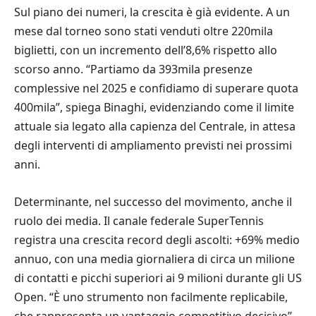
Sul piano dei numeri, la crescita è già evidente. A un
mese dal torneo sono stati venduti oltre 220mila
biglietti, con un incremento dell’8,6% rispetto allo
scorso anno. “Partiamo da 393mila presenze
complessive nel 2025 e confidiamo di superare quota
400mila”, spiega Binaghi, evidenziando come il limite
attuale sia legato alla capienza del Centrale, in attesa
degli interventi di ampliamento previsti nei prossimi
anni.
Determinante, nel successo del movimento, anche il
ruolo dei media. Il canale federale SuperTennis
registra una crescita record degli ascolti: +69% medio
annuo, con una media giornaliera di circa un milione
di contatti e picchi superiori ai 9 milioni durante gli US
Open. “È uno strumento non facilmente replicabile,
che rappresenta un vantaggio competitivo decisivo”,