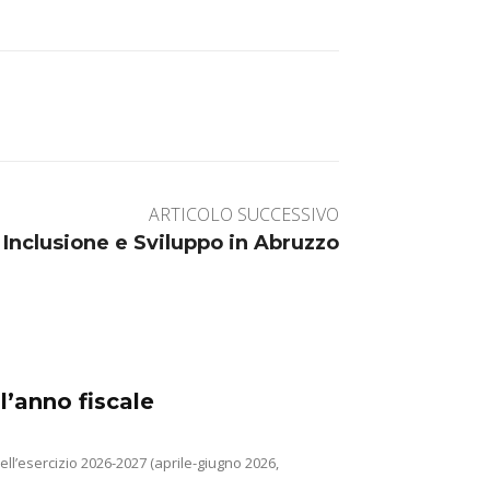
ARTICOLO SUCCESSIVO
 Inclusione e Sviluppo in Abruzzo
ll’anno fiscale
ell’esercizio 2026-2027 (aprile-giugno 2026,