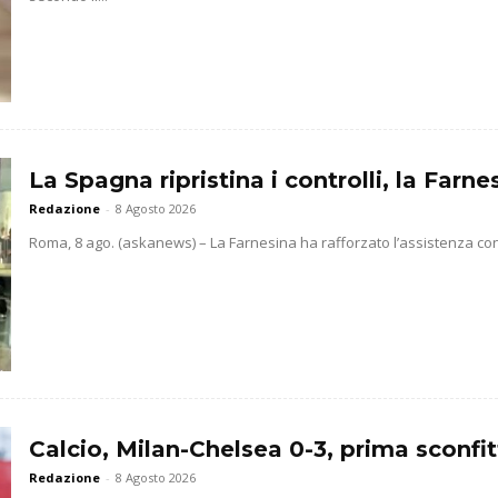
La Spagna ripristina i controlli, la Farne
Redazione
-
8 Agosto 2026
Roma, 8 ago. (askanews) – La Farnesina ha rafforzato l’assistenza conso
Calcio, Milan-Chelsea 0-3, prima sconfit
Redazione
-
8 Agosto 2026