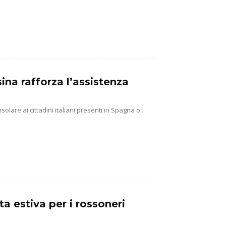
sina rafforza l’assistenza
lare ai cittadini italiani presenti in Spagna o...
ta estiva per i rossoneri