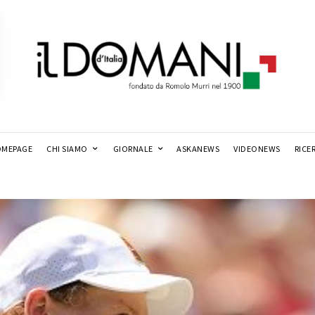
MEPAGE
CHI SIAMO
GIORNALE
ASKANEWS
VIDEONEWS
RICE