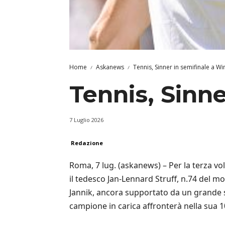
Home
Askanews
Tennis, Sinner in semifinale a 
Tennis, Sinn
7 Luglio 2026
Redazione
Roma, 7 lug. (askanews) – Per la terza vo
il tedesco Jan-Lennard Struff, n.74 del mon
Jannik, ancora supportato da un grande ser
campione in carica affronterà nella sua 1