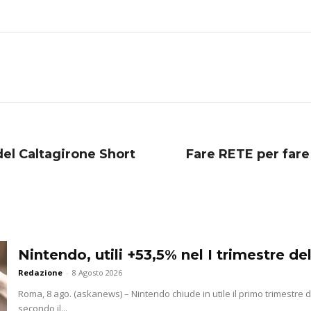
del Caltagirone Short
Fare RETE per fare
Nintendo, utili +53,5% nel I trimestre de
Redazione
-
8 Agosto 2026
Roma, 8 ago. (askanews) – Nintendo chiude in utile il primo trimestre d
secondo il...