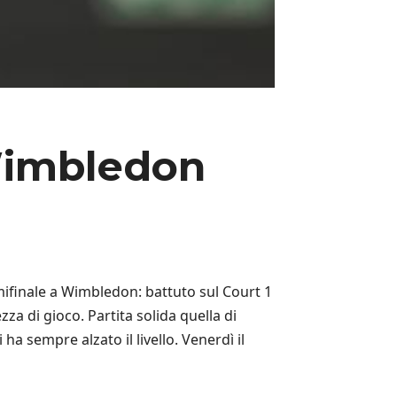
 Wimbledon
emifinale a Wimbledon: battuto sul Court 1
zza di gioco. Partita solida quella di
a sempre alzato il livello. Venerdì il