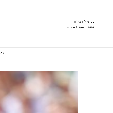
C
34.1
Roma
sabato, 8 Agosto, 2026
RCA