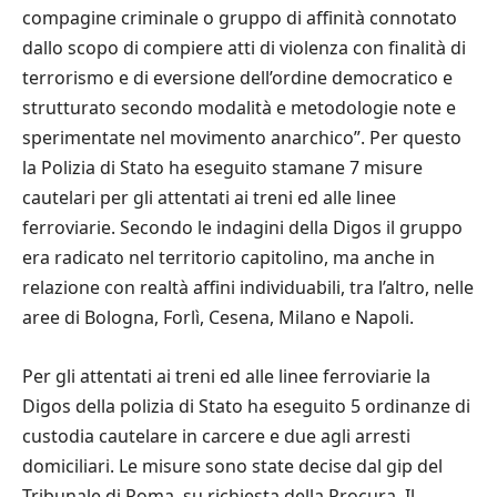
compagine criminale o gruppo di affinità connotato
dallo scopo di compiere atti di violenza con finalità di
terrorismo e di eversione dell’ordine democratico e
strutturato secondo modalità e metodologie note e
sperimentate nel movimento anarchico”. Per questo
la Polizia di Stato ha eseguito stamane 7 misure
cautelari per gli attentati ai treni ed alle linee
ferroviarie. Secondo le indagini della Digos il gruppo
era radicato nel territorio capitolino, ma anche in
relazione con realtà affini individuabili, tra l’altro, nelle
aree di Bologna, Forlì, Cesena, Milano e Napoli.
Per gli attentati ai treni ed alle linee ferroviarie la
Digos della polizia di Stato ha eseguito 5 ordinanze di
custodia cautelare in carcere e due agli arresti
domiciliari. Le misure sono state decise dal gip del
Tribunale di Roma, su richiesta della Procura. Il