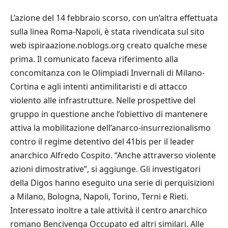
L’azione del 14 febbraio scorso, con un’altra effettuata
sulla linea Roma-Napoli, è stata rivendicata sul sito
web ispiraazione.noblogs.org creato qualche mese
prima. Il comunicato faceva riferimento alla
concomitanza con le Olimpiadi Invernali di Milano-
Cortina e agli intenti antimilitaristi e di attacco
violento alle infrastrutture. Nelle prospettive del
gruppo in questione anche l’obiettivo di mantenere
attiva la mobilitazione dell’anarco-insurrezionalismo
contro il regime detentivo del 41bis per il leader
anarchico Alfredo Cospito. “Anche attraverso violente
azioni dimostrative”, si aggiunge. Gli investigatori
della Digos hanno eseguito una serie di perquisizioni
a Milano, Bologna, Napoli, Torino, Terni e Rieti.
Interessato inoltre a tale attività il centro anarchico
romano Bencivenga Occupato ed altri similari. Alle