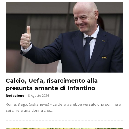
Calcio, Uefa, risarcimento alla
presunta amante di Infantino
Redazione
-
8 Agosto 2026
Roma, 8 ago. (askanews) – La Uefa avrebbe versato una somma a
sei cifre a una donna che...