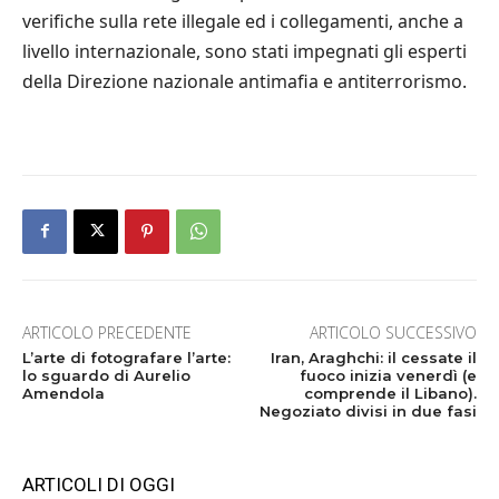
verifiche sulla rete illegale ed i collegamenti, anche a
livello internazionale, sono stati impegnati gli esperti
della Direzione nazionale antimafia e antiterrorismo.
ARTICOLO PRECEDENTE
ARTICOLO SUCCESSIVO
L’arte di fotografare l’arte:
Iran, Araghchi: il cessate il
lo sguardo di Aurelio
fuoco inizia venerdì (e
Amendola
comprende il Libano).
Negoziato divisi in due fasi
ARTICOLI DI OGGI