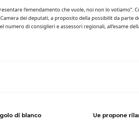
esentare l’emendamento che vuole, noi non lo votiamo”. Cos 
amera dei deputati, a proposito della possibilit da parte d
numero di consiglieri e assessori regionali, all’esame della
ngolo di blanco
Ue propone rilan