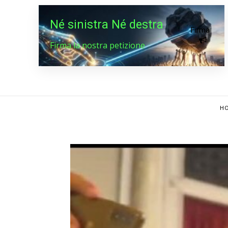
Né sinistra Né destra
Firma
Firma la nostra petizione
HO