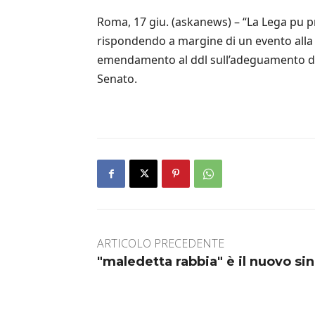
Roma, 17 giu. (askanews) – “La Lega pu pr
rispondendo a margine di un evento alla C
emendamento al ddl sull’adeguamento del 
Senato.
ARTICOLO PRECEDENTE
"maledetta rabbia" è il nuovo si