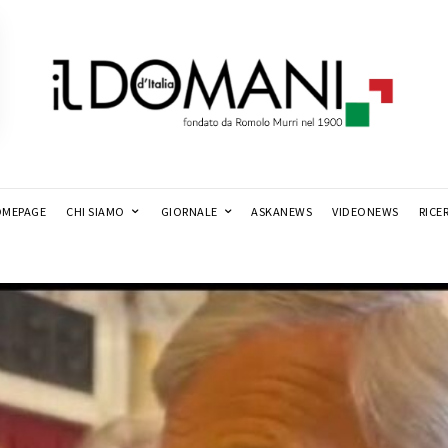
MEPAGE
CHI SIAMO
GIORNALE
ASKANEWS
VIDEONEWS
RICE