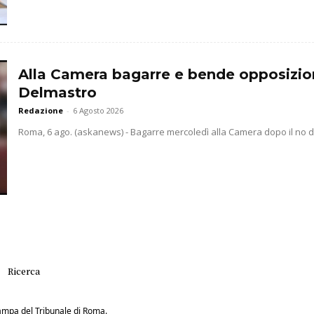
Alla Camera bagarre e bende opposizio
Delmastro
Redazione
-
6 Agosto 2026
Roma, 6 ago. (askanews) - Bagarre mercoledì alla Camera dopo il no dell
Ricerca
Stampa del Tribunale di Roma.