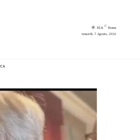
C
35.6
Roma
venerdì, 7 Agosto, 2026
RCA