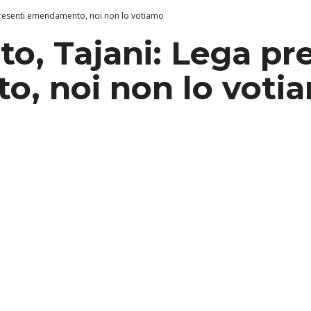
presenti emendamento, noi non lo votiamo
o, Tajani: Lega pr
, noi non lo voti