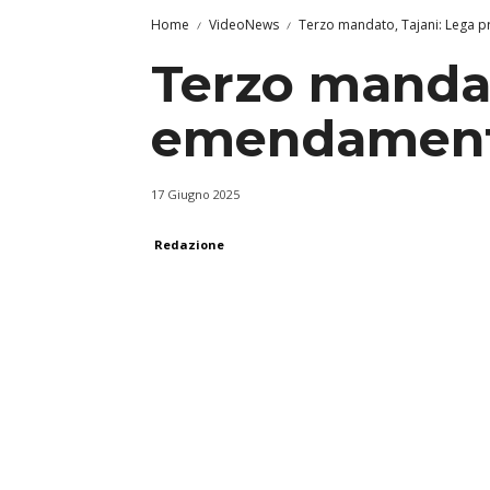
Home
VideoNews
Terzo mandato, Tajani: Lega 
Terzo mandat
emendamento
17 Giugno 2025
Redazione