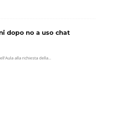
ni dopo no a uso chat
'Aula alla richiesta della...