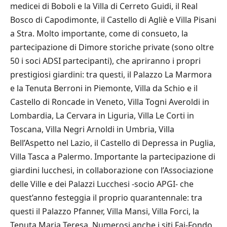
medicei di Boboli e la Villa di Cerreto Guidi, il Real
Bosco di Capodimonte, il Castello di Agliè e Villa Pisani
a Stra. Molto importante, come di consueto, la
partecipazione di Dimore storiche private (sono oltre
50 i soci ADSI partecipanti), che apriranno i propri
prestigiosi giardini: tra questi, il Palazzo La Marmora
e la Tenuta Berroni in Piemonte, Villa da Schio e il
Castello di Roncade in Veneto, Villa Togni Averoldi in
Lombardia, La Cervara in Liguria, Villa Le Corti in
Toscana, Villa Negri Arnoldi in Umbria, Villa
Bell’Aspetto nel Lazio, il Castello di Depressa in Puglia,
Villa Tasca a Palermo. Importante la partecipazione di
giardini lucchesi, in collaborazione con l’Associazione
delle Ville e dei Palazzi Lucchesi -socio APGI- che
quest’anno festeggia il proprio quarantennale: tra
questi il Palazzo Pfanner, Villa Mansi, Villa Forci, la
Tenuta Maria Teresa. Numerosi anche i siti Fai-Fondo