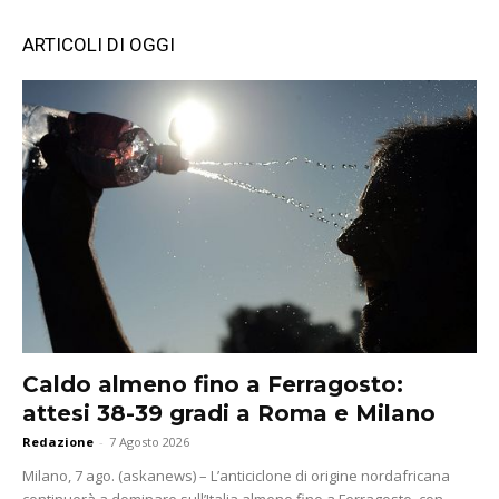
ARTICOLI DI OGGI
Caldo almeno fino a Ferragosto:
attesi 38-39 gradi a Roma e Milano
Redazione
-
7 Agosto 2026
Milano, 7 ago. (askanews) – L’anticiclone di origine nordafricana
continuerà a dominare sull’Italia almeno fino a Ferragosto, con...