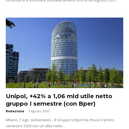
Unipol, +42% a 1,06 mld utile netto
gruppo I semestre (con Bper)
Redazione
-
7 Agosto 2026
Milano, 7 ago. (askanews) – Il Gruppo Unipol ha chiuso il primo
semestre 2026 con un utile netto...