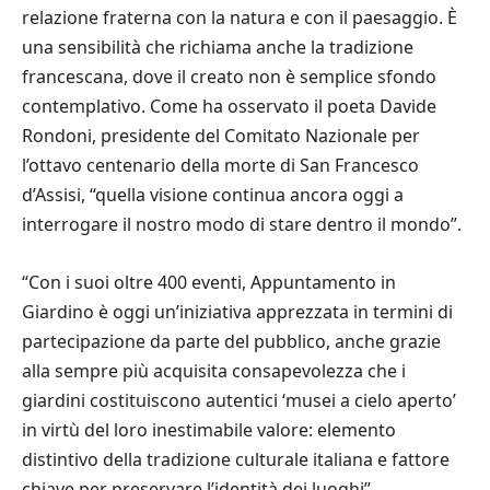
relazione fraterna con la natura e con il paesaggio. È
una sensibilità che richiama anche la tradizione
francescana, dove il creato non è semplice sfondo
contemplativo. Come ha osservato il poeta Davide
Rondoni, presidente del Comitato Nazionale per
l’ottavo centenario della morte di San Francesco
d’Assisi, “quella visione continua ancora oggi a
interrogare il nostro modo di stare dentro il mondo”.
“Con i suoi oltre 400 eventi, Appuntamento in
Giardino è oggi un’iniziativa apprezzata in termini di
partecipazione da parte del pubblico, anche grazie
alla sempre più acquisita consapevolezza che i
giardini costituiscono autentici ‘musei a cielo aperto’
in virtù del loro inestimabile valore: elemento
distintivo della tradizione culturale italiana e fattore
chiave per preservare l’identità dei luoghi”,