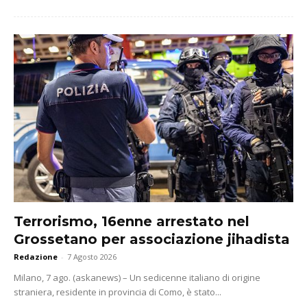
Terrorismo, 16enne arrestato nel
Grossetano per associazione jihadista
Redazione
-
7 Agosto 2026
Milano, 7 ago. (askanews) – Un sedicenne italiano di origine
straniera, residente in provincia di Como, è stato...