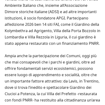
Ambiente Italiano che, insieme all’Associazione
Dimore storiche italiane (ADSI) e ad altre importanti
istituzioni, è socio fondatore APGI. Partecipano
all’edizione 2026 ben 14 siti FAI, come il Giardino della
Kolymbethra ad Agrigento, Villa della Porta Bozzolo in
Lombardia e Villa Rezzola in Liguria, il cui giardino è
stato appena restaurato con un finanziamento PNRR.
Ampia anche la partecipazione dei Comuni, oggi più
che mai consapevoli che i parchi e giardini, oltre ad
offrire fondamentali servizi ecosistemici, possono
essere luogo di apprendimento e socialità, oltre che
un importante fattore attrattivo: da Lavis, in Trentino,
dove si trova l’inedito e spettacolare Giardino dei
Ciucioi a Potenza, la cui Villa del Prefetto -restaurata
con fondi PNRR- ha restituito alla cittadinanza un’area