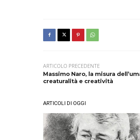
ARTICOLO PRECEDENTE
Massimo Naro, la misura dell’uma
creaturalità e creatività
ARTICOLI DI OGGI