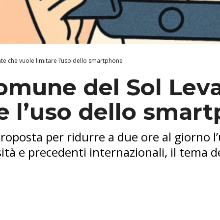
te che vuole limitare l’uso dello smartphone
Comune del Sol Lev
re l’uso dello smar
oposta per ridurre a due ore al giorno l’u
ità e precedenti internazionali, il tema de