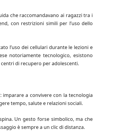
guida che raccomandavano ai ragazzi tra i
nd, con restrizioni simili per l’uso dello
o l’uso dei cellulari durante le lezioni e
Paese notoriamente tecnologico, esistono
centri di recupero per adolescenti.
e”: imparare a convivere con la tecnologia
gere tempo, salute e relazioni sociali.
a spina. Un gesto forse simbolico, ma che
ssaggio è sempre a un clic di distanza.