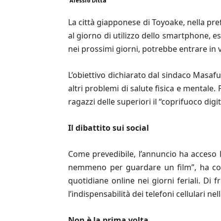
Alessio Ditta
La città giapponese di Toyoake, nella pre
al giorno di utilizzo dello smartphone, e
nei prossimi giorni, potrebbe entrare in 
L’obiettivo dichiarato dal sindaco Masafu
altri problemi di salute fisica e mentale
ragazzi delle superiori il “coprifuoco digi
Il dibattito sui social
Come prevedibile, l’annuncio ha acceso l
nemmeno per guardare un film”, ha com
quotidiane online nei giorni feriali. Di f
l’indispensabilità dei telefoni cellulari nel
Non è la prima volta