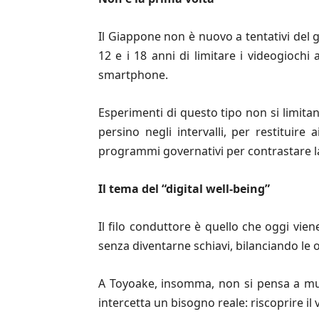
Il Giappone non è nuovo a tentativi del 
12 e i 18 anni di limitare i videogiochi 
smartphone.
Esperimenti di questo tipo non si limitan
persino negli intervalli, per restituir
programmi governativi per contrastare la
Il tema del
“
digital well-being
”
Il filo conduttore è quello che oggi vien
senza diventarne schiavi, bilanciando le o
A Toyoake, insomma, non si pensa a multe
intercetta un bisogno reale: riscoprire i