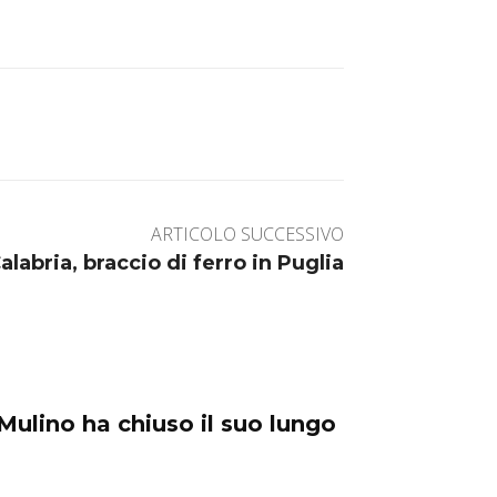
ARTICOLO SUCCESSIVO
labria, braccio di ferro in Puglia
Mulino ha chiuso il suo lungo