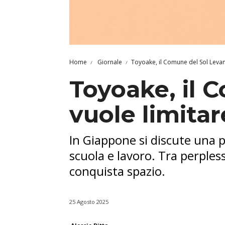
Home
Giornale
Toyoake, il Comune del Sol Levan
Toyoake, il 
vuole limita
In Giappone si discute una pr
scuola e lavoro. Tra perpless
conquista spazio.
25 Agosto 2025