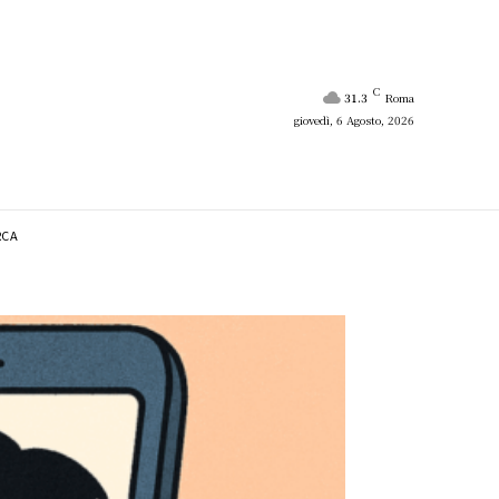
C
31.3
Roma
giovedì, 6 Agosto, 2026
RCA