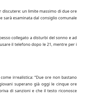
ar discutere: un limite massimo di due ore
 che sarà esaminata dal consiglio comunale
spesso collegato a disturbi del sonno e ad
usare il telefono dopo le 21, mentre per i
a come irrealistica: “Due ore non bastano
iovani superano già oggi le cinque ore
 priva di sanzioni e che il testo riconosce