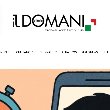
MEPAGE
CHI SIAMO
GIORNALE
ASKANEWS
VIDEONEWS
RICE