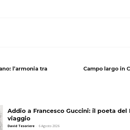
no: l’armonia tra
Campo largo in Ca
Addio a Francesco Guccini: il poeta del 
viaggio
David Tesoriere
-
6 Agosto 2026