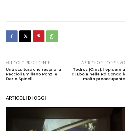
ARTICOLO PRECEDENTE
ARTICOLO SUCCESSIVO
Una scultura che respira: a
Tedros (Oms): l’epidemia
Peccioli Emiliano Ponzi e
di Ebola nella Rd Congo è
Dario Spinelli
molto preoccupante
ARTICOLI DI OGGI