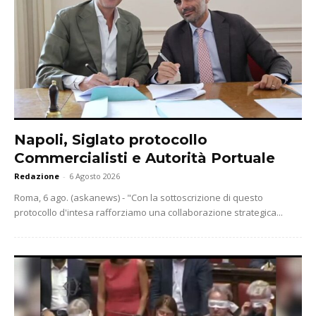
Napoli, Siglato protocollo
Commercialisti e Autorità Portuale
Redazione
-
6 Agosto 2026
Roma, 6 ago. (askanews) - "Con la sottoscrizione di questo
protocollo d'intesa rafforziamo una collaborazione strategica...