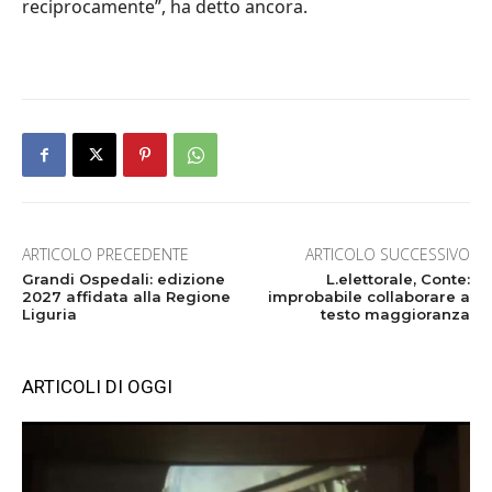
reciprocamente”, ha detto ancora.
ARTICOLO PRECEDENTE
ARTICOLO SUCCESSIVO
Grandi Ospedali: edizione
L.elettorale, Conte:
2027 affidata alla Regione
improbabile collaborare a
Liguria
testo maggioranza
ARTICOLI DI OGGI