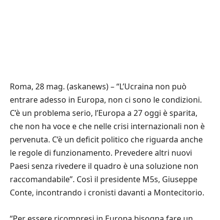
Roma, 28 mag. (askanews) – “L’Ucraina non può
entrare adesso in Europa, non ci sono le condizioni.
C’è un problema serio, l’Europa a 27 oggi è sparita,
che non ha voce e che nelle crisi internazionali non è
pervenuta. C’è un deficit politico che riguarda anche
le regole di funzionamento. Prevedere altri nuovi
Paesi senza rivedere il quadro è una soluzione non
raccomandabile”. Così il presidente M5s, Giuseppe
Conte, incontrando i cronisti davanti a Montecitorio.
“Per essere ricompresi in Europa bisogna fare un