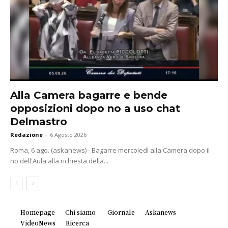
Alla Camera bagarre e bende
opposizioni dopo no a uso chat
Delmastro
Redazione
-
6 Agosto 2026
Roma, 6 ago. (askanews) - Bagarre mercoledì alla Camera dopo il
no dell'Aula alla richiesta della...
Homepage
Chi siamo
Giornale
Askanews
VideoNews
Ricerca