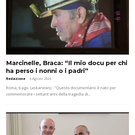
Marcinelle, Braca: “Il mio docu per chi
ha perso i nonni o i padri”
Redazione
-
6 Agosto 2026
Roma, 6 ago. (askanews) - "Questo documentario è nato per
commemorare i settant'anni della tragedia di...