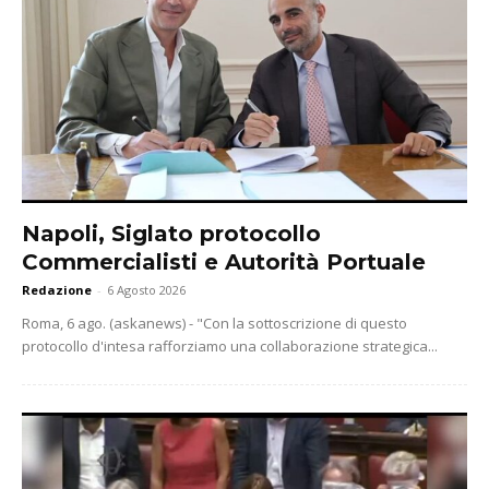
Napoli, Siglato protocollo
Commercialisti e Autorità Portuale
Redazione
-
6 Agosto 2026
Roma, 6 ago. (askanews) - "Con la sottoscrizione di questo
protocollo d'intesa rafforziamo una collaborazione strategica...