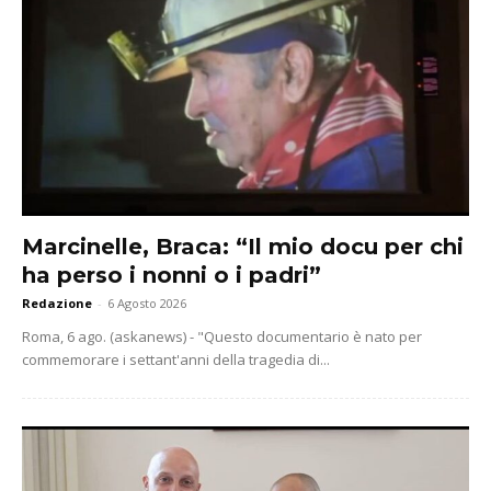
Marcinelle, Braca: “Il mio docu per chi
ha perso i nonni o i padri”
Redazione
-
6 Agosto 2026
Roma, 6 ago. (askanews) - "Questo documentario è nato per
commemorare i settant'anni della tragedia di...