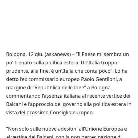
Bologna, 12 giu. (askanews) – “Il Paese mi sembra un
po’ frenato sulla politica estera. Un’Italia troppo
prudente, alla fine, è un’Italia che conta poco”. Lo ha
detto l’ex commissario europeo Paolo Gentiloni, a
margine di “Repubblica delle Idee” a Bologna,
commentando l’assenza italiana al recente vertice dei
Balcani e l’approccio del governo alla politica estera in
vista del prossimo Consiglio europeo.
“Non solo sulle nuove adesioni all’Unione Europea e
al vertice dei Balcani, con la non partecipazione di