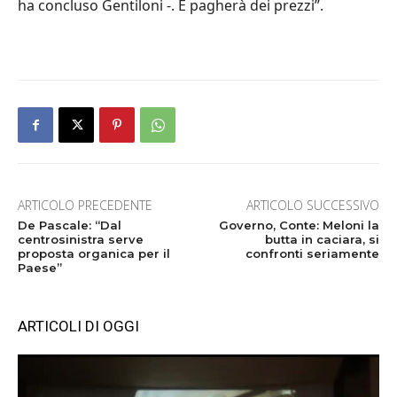
ha concluso Gentiloni -. E pagherà dei prezzi”.
ARTICOLO PRECEDENTE
ARTICOLO SUCCESSIVO
De Pascale: “Dal
Governo, Conte: Meloni la
centrosinistra serve
butta in caciara, si
proposta organica per il
confronti seriamente
Paese”
ARTICOLI DI OGGI