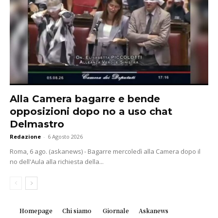
Alla Camera bagarre e bende
opposizioni dopo no a uso chat
Delmastro
Redazione
-
6 Agosto 2026
Roma, 6 ago. (askanews) - Bagarre mercoledì alla Camera dopo il
no dell'Aula alla richiesta della...
Homepage
Chi siamo
Giornale
Askanews