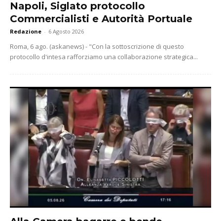
Napoli, Siglato protocollo
Commercialisti e Autorità Portuale
Redazione
-
6 Agosto 2026
Roma, 6 ago. (askanews) - "Con la sottoscrizione di questo
protocollo d'intesa rafforziamo una collaborazione strategica...