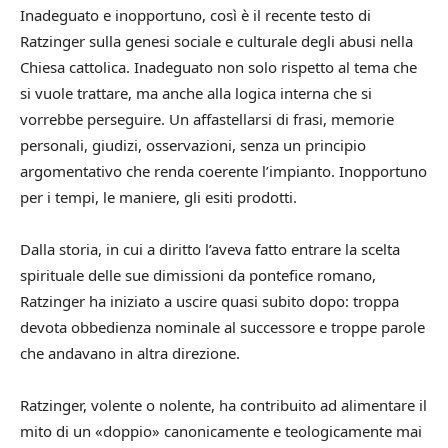
Inadeguato e inopportuno, così è il recente testo di
Ratzinger sulla genesi sociale e culturale degli abusi nella
Chiesa cattolica. Inadeguato non solo rispetto al tema che
si vuole trattare, ma anche alla logica interna che si
vorrebbe perseguire. Un affastellarsi di frasi, memorie
personali, giudizi, osservazioni, senza un principio
argomentativo che renda coerente l’impianto. Inopportuno
per i tempi, le maniere, gli esiti prodotti.
Dalla storia, in cui a diritto l’aveva fatto entrare la scelta
spirituale delle sue dimissioni da pontefice romano,
Ratzinger ha iniziato a uscire quasi subito dopo: troppa
devota obbedienza nominale al successore e troppe parole
che andavano in altra direzione.
Ratzinger, volente o nolente, ha contribuito ad alimentare il
mito di un «doppio» canonicamente e teologicamente mai