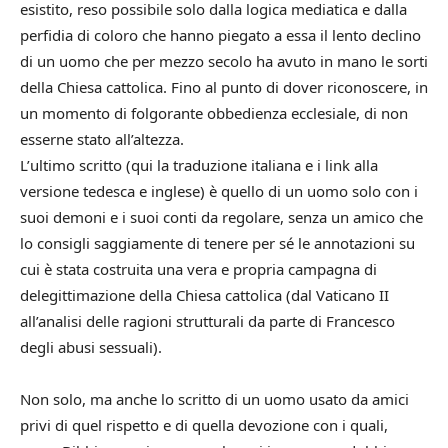
esistito, reso possibile solo dalla logica mediatica e dalla
perfidia di coloro che hanno piegato a essa il lento declino
di un uomo che per mezzo secolo ha avuto in mano le sorti
della Chiesa cattolica. Fino al punto di dover riconoscere, in
un momento di folgorante obbedienza ecclesiale, di non
esserne stato all’altezza.
L’ultimo scritto (qui la traduzione italiana e i link alla
versione tedesca e inglese) è quello di un uomo solo con i
suoi demoni e i suoi conti da regolare, senza un amico che
lo consigli saggiamente di tenere per sé le annotazioni su
cui è stata costruita una vera e propria campagna di
delegittimazione della Chiesa cattolica (dal Vaticano II
all’analisi delle ragioni strutturali da parte di Francesco
degli abusi sessuali).
Non solo, ma anche lo scritto di un uomo usato da amici
privi di quel rispetto e di quella devozione con i quali,