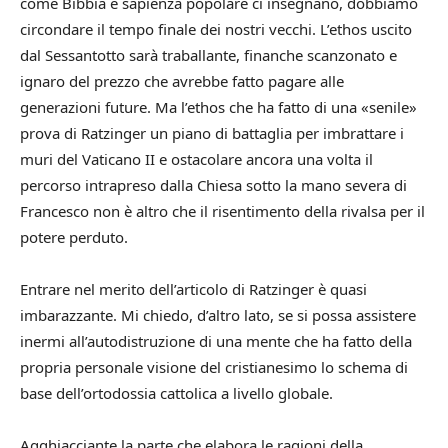
come Bibbia e sapienza popolare ci insegnano, dobbiamo
circondare il tempo finale dei nostri vecchi. L’ethos uscito
dal Sessantotto sarà traballante, finanche scanzonato e
ignaro del prezzo che avrebbe fatto pagare alle
generazioni future. Ma l’ethos che ha fatto di una «senile»
prova di Ratzinger un piano di battaglia per imbrattare i
muri del Vaticano II e ostacolare ancora una volta il
percorso intrapreso dalla Chiesa sotto la mano severa di
Francesco non è altro che il risentimento della rivalsa per il
potere perduto.
Entrare nel merito dell’articolo di Ratzinger è quasi
imbarazzante. Mi chiedo, d’altro lato, se si possa assistere
inermi all’autodistruzione di una mente che ha fatto della
propria personale visione del cristianesimo lo schema di
base dell’ortodossia cattolica a livello globale.
Agghiacciante la parte che elabora le ragioni della