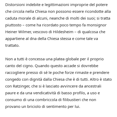
Distorsioni indebite e legittimazioni improprie del potere
che circola nella Chiesa non possono essere ricondotte alla
caduta morale di alcuni, neanche di molti dei suoi; si tratta
piuttosto – come ha ricordato poco tempo fa monsignor
Heiner Wilmer, vescovo di Hildesheim – di qualcosa che
appartiene al dna della Chiesa stessa e come tale va
trattato.
Non a tutti è concessa una platea globale per il proprio
canto del cigno. Quando questo accade si dovrebbe
raccogliere presso di sé le poche forze rimaste e prendere
congedo con dignità dalla Chiesa che è di tutti. Altro è stato
con Ratzinger, che si è lasciato avvincere da ancestrali
paure e da una vendicatività di basso profilo, a uso e
consumo di una combriccola di filibustieri che non
provano un briciolo di sentimento per lui.