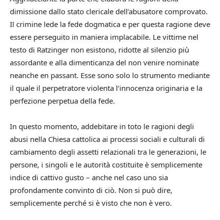
dimissione dallo stato clericale dell’abusatore comprovato.
Il crimine lede la fede dogmatica e per questa ragione deve
essere perseguito in maniera implacabile. Le vittime nel
testo di Ratzinger non esistono, ridotte al silenzio più
assordante e alla dimenticanza del non venire nominate
neanche en passant. Esse sono solo lo strumento mediante
il quale il perpetratore violenta l’innocenza originaria e la
perfezione perpetua della fede.
In questo momento, addebitare in toto le ragioni degli
abusi nella Chiesa cattolica ai processi sociali e culturali di
cambiamento degli assetti relazionali tra le generazioni, le
persone, i singoli e le autorità costituite è semplicemente
indice di cattivo gusto – anche nel caso uno sia
profondamente convinto di ciò. Non si può dire,
semplicemente perché si è visto che non è vero.