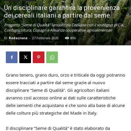
Un disciplinare garantirà la provenienza
dei cereali italiani a partire dal seme
Progetto "Seme di Qualità" lanciato da Convase con il sostegno di Cia,
Confagricoltura, Copagri e Alleanza cooperative agroalimentari
Di
Redazione
-
27 Febbraio 2020
896
Grano tenero, grano duro, orzo e triticale da oggi potranno
essere tracciati a partire dal seme grazie al nuovo
disciplinare “Seme di Qualità”. Gli agricoltori italiani
avranno così accesso online ai dati sulle caratteristiche
delle sementi che acquistano e che sono alla base di alcune
delle colture più strategiche del Made in Italy.
Il disciplinare “Seme di Qualità” è stato elaborato da