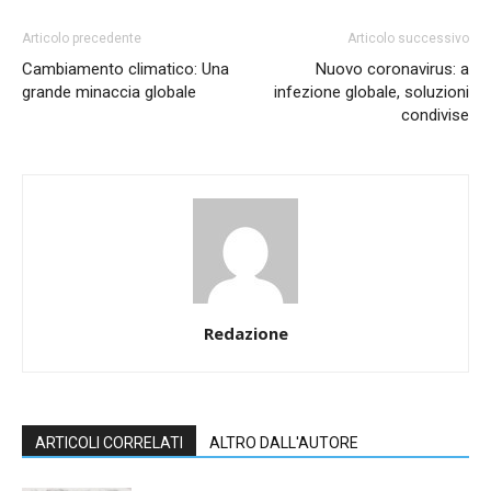
Articolo precedente
Articolo successivo
Cambiamento climatico: Una
Nuovo coronavirus: a
grande minaccia globale
infezione globale, soluzioni
condivise
Redazione
ARTICOLI CORRELATI
ALTRO DALL'AUTORE