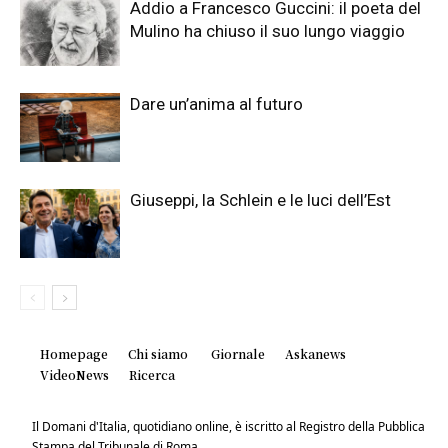
Addio a Francesco Guccini: il poeta del
Mulino ha chiuso il suo lungo viaggio
Dare un’anima al futuro
Giuseppi, la Schlein e le luci dell’Est
Homepage
Chi siamo
Giornale
Askanews
VideoNews
Ricerca
Il Domani d'Italia, quotidiano online, è iscritto al Registro della Pubblica
Stampa del Tribunale di Roma.