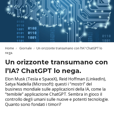
Home
Giornale
Un orizzonte transumano con l’IA? ChatGPT lo
nega.
Un orizzonte transumano con
l’IA? ChatGPT lo nega.
Elon Musk (Tesla e SpaceX), Reid Hoffman (LinkedIn),
Satya Nadella (Microsoft): questi i “mostri” del
business mondiale sulle applicazioni della IA, come la
“temibile” applicazione ChatGPT. Sembra in gioco il
controllo degli umani sulle nuove e potenti tecnologie.
Quanto sono fondati i timori?