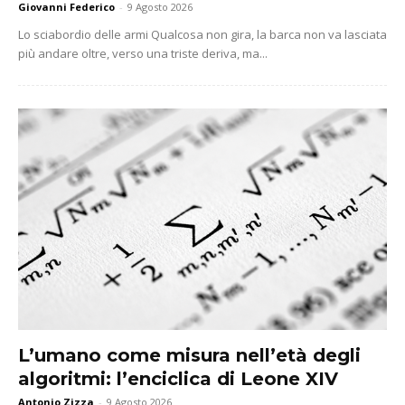
Giovanni Federico
-
9 Agosto 2026
Lo sciabordio delle armi Qualcosa non gira, la barca non va lasciata
più andare oltre, verso una triste deriva, ma...
L’umano come misura nell’età degli
algoritmi: l’enciclica di Leone XIV
Antonio Zizza
-
9 Agosto 2026