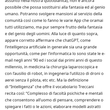
assunto nella nostra quotidianità), non è ancora
possibile che possa sostituirsi alla fantasia ed al genio
umano. Potranno svolgere mansioni al servizio della
comunità così come lo fanno le varie App che oramai
tutti utilizziamo, ma pur sempre frutto della fantasia
e del genio degli uomini. Alla luce di quanto sopra,
appare corretto affermare che chatGPT, come
l’intelligenza artificiale in generale sia una grande
opportunità, come per l’informatica lo sono state le e-
mail negli anni ’90 ed i social dai primi anni di questo
millennio, in medicina la chirurgia laparoscopica e
con l’ausilio di robot, in ingegneria l’utilizzo di droni o
aerei senza il pilota, etc etc. Ma la definizione
di “Intelligenza” che offre il vocabolario Treccani
recita così: “Complesso di facoltà psichiche e mentali
che consentono all’uomo di pensare, comprendere o
spiegare i fatti o le azioni, elaborare modelli astratti