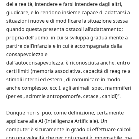
della realtà, intendere e farsi intendere dagli altri,
giudicare, e lo rendono insieme capace di adattarsi a
situazioni nuove e di modificare la situazione stessa
quando questa presenta ostacoli all’adattamento;
propria dell’uomo, in cui si sviluppa gradualmente a
partire dall’infanzia e in cui è accompagnata dalla
consapevolezza e
dall’autoconsapevolezza, è riconosciuta anche, entro
certi limiti (memoria associativa, capacità di reagire a
stimoli interni ed esterni, di comunicare in modo
anche complesso, ecc.), agli animali, spec. mammiferi
(per es., scimmie antropomorfe, cetacei, canidi)”.
Dunque non si puo, come definizione, certamente
applicare alla AI (Intelligenza Artificiale). Un
computer è sicuramente in grado di effettuare calcoli
con una velocità che per noi umani è impensabile, ma