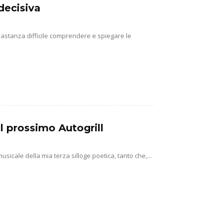
decisiva
abbastanza difficile comprendere e spiegare le
l prossimo Autogrill
usicale della mia terza silloge poetica, tanto che,...