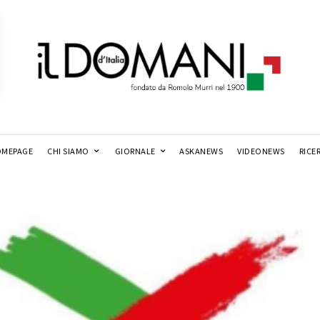
MEPAGE
CHI SIAMO
GIORNALE
ASKANEWS
VIDEONEWS
RICE