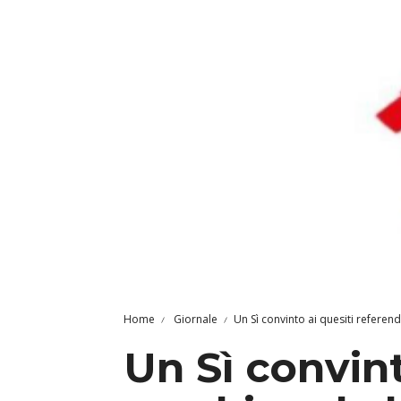
Home
Giornale
Un Sì convinto ai quesiti referen
Un Sì convint