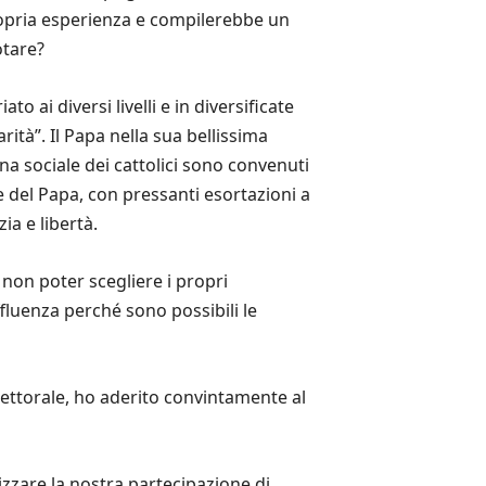
opria esperienza e compilerebbe un
otare?
 ai diversi livelli e in diversificate
ità”. Il Papa nella sua bellissima
ana sociale dei cattolici sono convenuti
e del Papa, con pressanti esortazioni a
ia e libertà.
 non poter scegliere i propri
fluenza perché sono possibili le
elettorale, ho aderito convintamente al
izzare la nostra partecipazione di