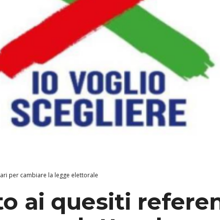
dari per cambiare la legge elettorale
o ai quesiti refere