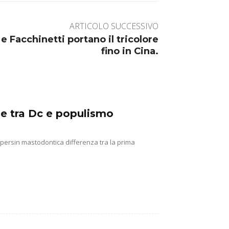
ARTICOLO SUCCESSIVO
in e Facchinetti portano il tricolore
fino in Cina.
ine tra Dc e populismo
e persin mastodontica differenza tra la prima