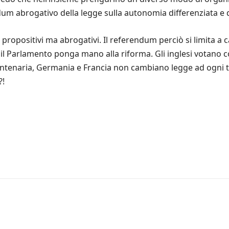
endum abrogativo della legge sulla autonomia differenziata e 
positivi ma abrogativi. Il referendum perciò si limita a ca
 il Parlamento ponga mano alla riforma. Gli inglesi votano c
 centenaria, Germania e Francia non cambiano legge ad ogni
?!