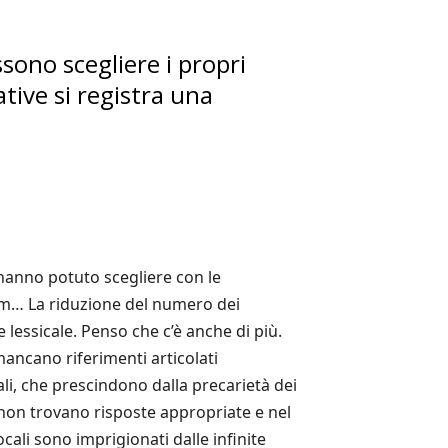
ssono scegliere i propri
tive si registra una
 hanno potuto scegliere con le
lum… La riduzione del numero dei
lessicale. Penso che c’è anche di più.
 mancano riferimenti articolati
li, che prescindono dalla precarietà dei
te non trovano risposte appropriate e nel
ocali sono imprigionati dalle infinite