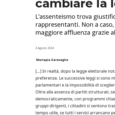
cambiare la 
L’assenteismo trova giustific
rappresentanti. Non a caso, 
maggiore affluenza grazie al
4 Agosto 2024
Mariapia Garavaglia
[…] In realtà, dopo la legge elettorale n
preferenze. Le successive leggi si sono m
parlamentari e la impossibilità di scegli
Oltre alla assenza di partiti strutturati, 
democraticamente, con programmi chiari, 
gruppi dirigenti, i cittadini si sentono tr
tempo utile, se tutti i servizi arrancano p