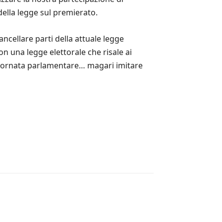
della legge sul premierato.
ncellare parti della attuale legge
on una legge elettorale che risale ai
 tornata parlamentare… magari imitare