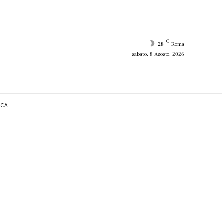
C
28
Roma
sabato, 8 Agosto, 2026
RCA