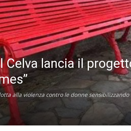
il Celva lancia il proget
mmes”
otta alla violenza contro le donne sensibilizzando 