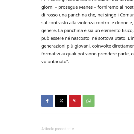
giorni – prosegue Manes – forniremo ai nostri
di rosso una panchina che, nei singoli Comuni
sul contrasto alla violenza contro le donne e, 
genere. La panchina è sia un elemento fisico
può essere né nascosto, né sottovalutato. L’ini
generazioni più giovani, coinvolte direttame
formativi ai quali potranno prendere parte, ol
volontariato”.
Articolo precedente