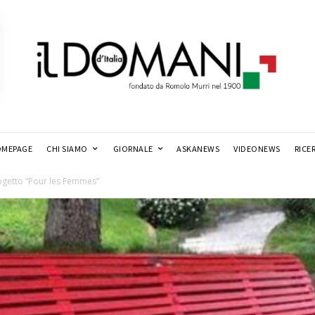
MEPAGE
CHI SIAMO
GIORNALE
ASKANEWS
VIDEONEWS
RICE
progetto “Pour les Femmes”