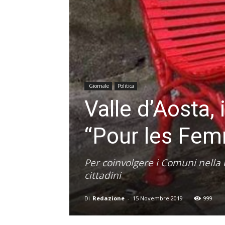
Giornale
Politica
Valle d’Aosta, 
“Pour les Fe
Per coinvolgere i Comuni nella l
cittadini
Di
Redazione
-
15 Novembre 2019
999