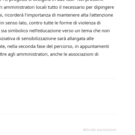
 amministratori locali tutto il necessario per dipingere
, ricorderà l’importanza di mantenere alta l’attenzione
in senso lato, contro tutte le forme di violenza di
, sia simbolico nell’educazione verso un tema che non
ziativa di sensibilizzazione sarà allargata alle
nte, nella seconda fase del percorso, in appuntamenti
tre agli amministratori, anche le associazioni di
Articolo successivo