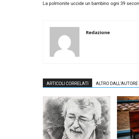
La polmonite uccide un bambino ogni 39 secon
Redazione
ARTICOLI CORRELATI
ALTRO DALL'AUTORE