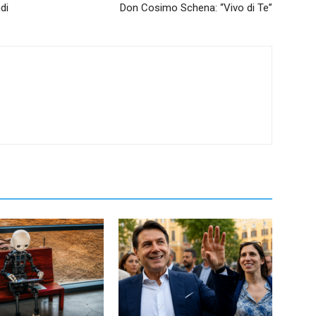
di
Don Cosimo Schena: “Vivo di Te”