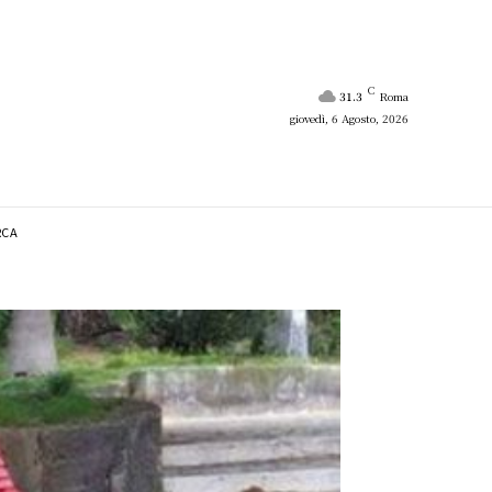
C
31.3
Roma
giovedì, 6 Agosto, 2026
RCA