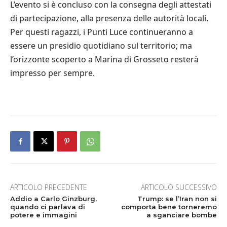
L’evento si è concluso con la consegna degli attestati
di partecipazione, alla presenza delle autorità locali.
Per questi ragazzi, i Punti Luce continueranno a
essere un presidio quotidiano sul territorio; ma
l’orizzonte scoperto a Marina di Grosseto resterà
impresso per sempre.
ARTICOLO PRECEDENTE
ARTICOLO SUCCESSIVO
Addio a Carlo Ginzburg,
Trump: se l’Iran non si
quando ci parlava di
comporta bene torneremo
potere e immagini
a sganciare bombe