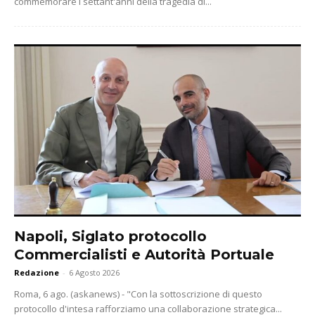
commemorare i settant'anni della tragedia di...
Napoli, Siglato protocollo
Commercialisti e Autorità Portuale
Redazione
-
6 Agosto 2026
Roma, 6 ago. (askanews) - "Con la sottoscrizione di questo
protocollo d'intesa rafforziamo una collaborazione strategica...