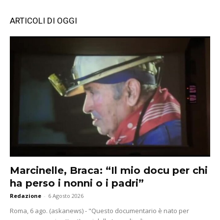
ARTICOLI DI OGGI
Marcinelle, Braca: “Il mio docu per chi
ha perso i nonni o i padri”
Redazione
-
6 Agosto 2026
Roma, 6 ago. (askanews) - "Questo documentario è nato per