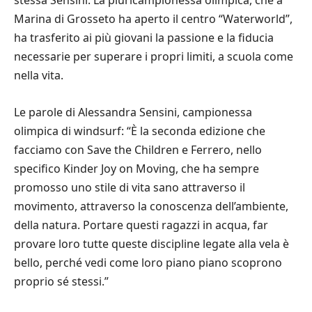
stessa Sensini. La pluricampionessa olimpica, che a
Marina di Grosseto ha aperto il centro “Waterworld”,
ha trasferito ai più giovani la passione e la fiducia
necessarie per superare i propri limiti, a scuola come
nella vita.
Le parole di Alessandra Sensini, campionessa
olimpica di windsurf: “È la seconda edizione che
facciamo con Save the Children e Ferrero, nello
specifico Kinder Joy on Moving, che ha sempre
promosso uno stile di vita sano attraverso il
movimento, attraverso la conoscenza dell’ambiente,
della natura. Portare questi ragazzi in acqua, far
provare loro tutte queste discipline legate alla vela è
bello, perché vedi come loro piano piano scoprono
proprio sé stessi.”