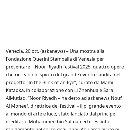
Venezia, 20 ott. (askanews) – Una mostra alla
Fondazione Querini Stampalia di Venezia per
presentare il Noor Riyadh festival 2025: quattro opere
che ricreano lo spirito del grande evento saudita nel
progetto “In the Blink of an Eye”, curato da Mami
Kataoka, in collaborazione con Li Zhenhua e Sara
AlMutlaq. “Noor Riyadh – ha detto ad askanews Nouf
Al Moneef, direttrice del festival – il pi grande evento
al mondo di arte e luce, stato lanciato dal principe
ereditario Mohammed bin Salman ed cresciuto
rapidamente nel corso degli anni. Abbiamo avuto pi