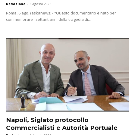
Redazione
-
6 Agosto 2026
Roma, 6 ago. (askanews) - "Questo documentario è nato per
commemorare i settant'anni della tragedia di...
Napoli, Siglato protocollo
Commercialisti e Autorità Portuale