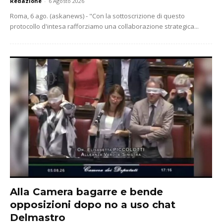
Redazione
-
6 Agosto 2026
Roma, 6 ago. (askanews) - "Con la sottoscrizione di questo
protocollo d'intesa rafforziamo una collaborazione strategica...
Alla Camera bagarre e bende
opposizioni dopo no a uso chat
Delmastro