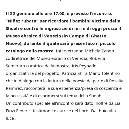
Il 22 gennaio alle ore 17.00, è previsto l’incontro:
“Niñez rubata” per ricordare i bambini vittime della
Shoah e contro le ingiustizie di ieri e di oggi presso il
Museo ebraico di Venezia (in Campo di Ghetto
Nuovo), durante il quale sarà presentato il piccolo
catalogo della mostra
. Interverranno Michela Zanon
codirettrice del Museo ebraico di Venezia, Roberta
Semeraro curatrice della mostra; Iris Peynado
organizzatrice del progetto, Patricia Shira Mano Tolentino
che in dialogo con la lettura delle poesie da parte di Rosalia
Ramirez, racconterà la sua esperienza/presa di coscienza e
la necessità e di esprimersi sul tema della Shoah.
Un contributo speciale all’incontro sarà dato inoltre da Lia
Finzi Federici testimone e autrice del libro “Dal buio alla
luce”.