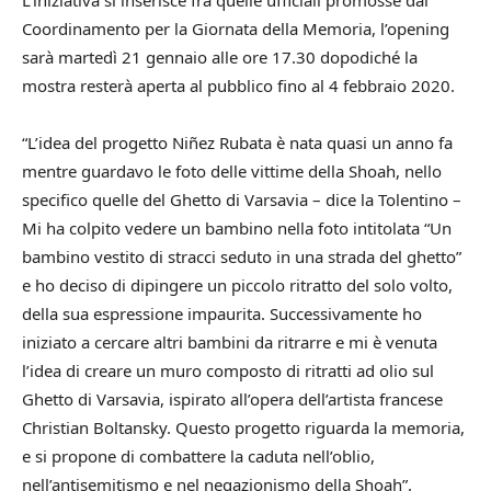
Coordinamento per la Giornata della Memoria, l’opening
sarà martedì 21 gennaio alle ore 17.30 dopodiché la
mostra resterà aperta al pubblico fino al 4 febbraio 2020.
“L’idea del progetto Niñez Rubata è nata quasi un anno fa
mentre guardavo le foto delle vittime della Shoah, nello
specifico quelle del Ghetto di Varsavia – dice la Tolentino –
Mi ha colpito vedere un bambino nella foto intitolata “Un
bambino vestito di stracci seduto in una strada del ghetto”
e ho deciso di dipingere un piccolo ritratto del solo volto,
della sua espressione impaurita. Successivamente ho
iniziato a cercare altri bambini da ritrarre e mi è venuta
l’idea di creare un muro composto di ritratti ad olio sul
Ghetto di Varsavia, ispirato all’opera dell’artista francese
Christian Boltansky. Questo progetto riguarda la memoria,
e si propone di combattere la caduta nell’oblio,
nell’antisemitismo e nel negazionismo della Shoah”.