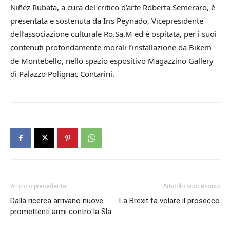
Niñez Rubata, a cura del critico d’arte Roberta Semeraro, è
presentata e sostenuta da Iris Peynado, Vicepresidente
dell’associazione culturale Ro.Sa.M ed è ospitata, per i suoi
contenuti profondamente morali l’installazione da Bikem
de Montebello, nello spazio espositivo Magazzino Gallery
di Palazzo Polignac Contarini.
Articolo precedente
Articolo successivo
Dalla ricerca arrivano nuove
La Brexit fa volare il prosecco
promettenti armi contro la Sla