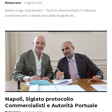
Redazione
-
6 Agosto 2026
Roma, 6 ago. (askanews) - "Questo documentario è nato per
commemorare i settant'anni della tragedia di...
Napoli, Siglato protocollo
Commercialisti e Autorità Portuale
Redazione
-
6 Agosto 2026