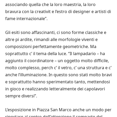
associando quella che la loro maestria, la loro
bravura con la creativit e l’estro di designer e artisti di
fame internazionale”.
Gli esiti sono affascinanti, ci sono forme classiche e
altre pi ardite, rimandi alle morfologie viventi e
composizioni perfettamente geometriche. Ma
soprattutto c’ il tema della luce. “Il lampadario – ha
aggiunto il coordinatore – un oggetto molto difficile,
molto complesso, perch c’ il vetro, c’ una struttura e c’
anche l’illuminazione. In questo sono stati molto bravi
e soprattutto hanno sperimentato tanto, mettendosi
in gioco e realizzando letteralmente dei capolavori
sempre diversi”.
L’esposizione in Piazza San Marco anche un modo per
riportare al centro dell’attenzione il comparto del