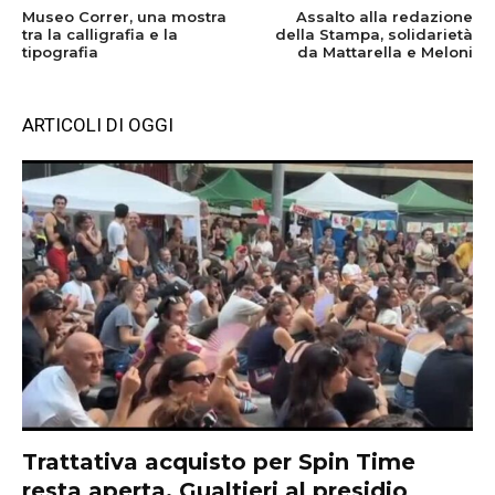
Museo Correr, una mostra
Assalto alla redazione
tra la calligrafia e la
della Stampa, solidarietà
tipografia
da Mattarella e Meloni
ARTICOLI DI OGGI
Trattativa acquisto per Spin Time
resta aperta, Gualtieri al presidio