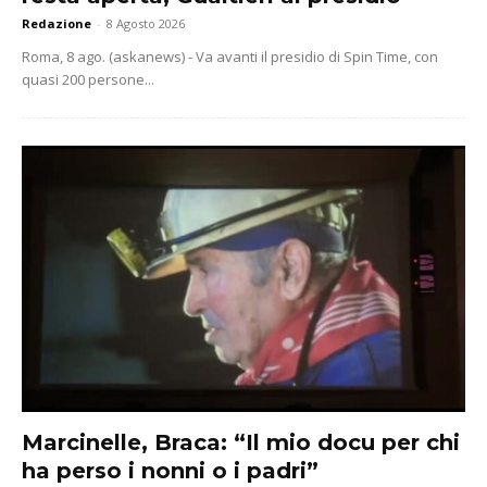
Redazione
-
8 Agosto 2026
Roma, 8 ago. (askanews) - Va avanti il presidio di Spin Time, con
quasi 200 persone...
Marcinelle, Braca: “Il mio docu per chi
ha perso i nonni o i padri”