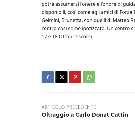
potrà assumersi l’onere e l’onore di guida
disponibili, così come agli amici di Forza
Gelmini, Brunetta, con quelli di Matteo R
centro così come ipotizzato. Un centro ch
17 e 18 Ottobre scorsi.
ARTICOLO PRECEDENTE
Oltraggio a Carlo Donat Cattin