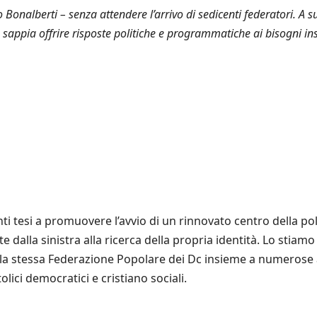
o Bonalberti – senza attendere l’arrivo di sedicenti federatori. A 
sappia offrire risposte politiche e programmatiche ai bisogni inso
tesi a promuovere l’avvio di un rinnovato centro della politi
te dalla sinistra alla ricerca della propria identità. Lo stiam
e la stessa Federazione Popolare dei Dc insieme a numerose 
olici democratici e cristiano sociali.