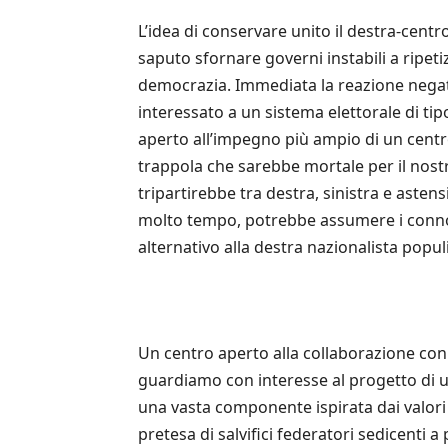
L’idea di conservare unito il destra-cent
saputo sfornare governi instabili a ripetiz
democrazia. Immediata la reazione negativ
interessato a un sistema elettorale di ti
aperto all’impegno più ampio di un centr
trappola che sarebbe mortale per il nostr
tripartirebbe tra destra, sinistra e aste
molto tempo, potrebbe assumere i connotat
alternativo alla destra nazionalista populi
Un centro aperto alla collaborazione con
guardiamo con interesse al progetto di un
una vasta componente ispirata dai valori 
pretesa di salvifici federatori sedicenti 