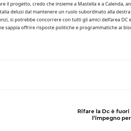
re il progetto, credo che insieme a Mastella e a Calenda, an
 Italia delusi dal mantenere un ruolo subordinato alla destra 
enzi, si potrebbe concorrere con tutti gli amici dell’area DC
e sappia offrire risposte politiche e programmatiche ai bisog
Rifare la Dc è fuori
l’impegno per i