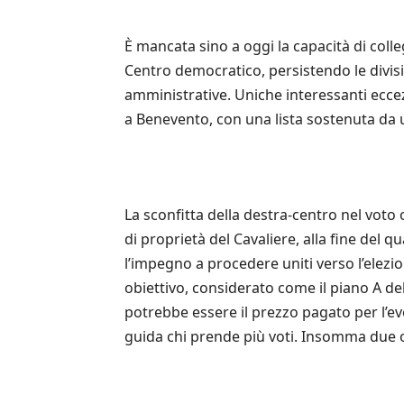
È mancata sino a oggi la capacità di colle
Centro democratico, persistendo le divisi
amministrative. Uniche interessanti eccezi
a Benevento, con una lista sostenuta da 
La sconfitta della destra-centro nel voto o
di proprietà del Cavaliere, alla fine del 
l’impegno a procedere uniti verso l’elezi
obiettivo, considerato come il piano A de
potrebbe essere il prezzo pagato per l’ev
guida chi prende più voti. Insomma due ob