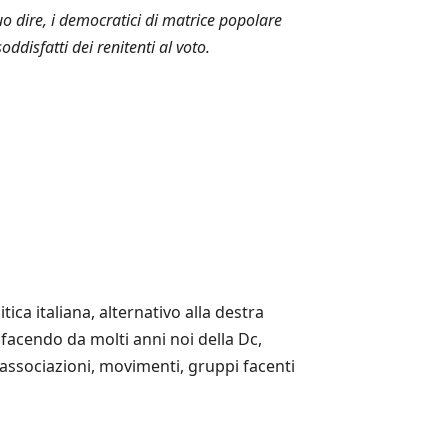
suo dire, i democratici di matrice popolare
ddisfatti dei renitenti al voto.
ca italiana, alternativo alla destra
o facendo da molti anni noi della Dc,
associazioni, movimenti, gruppi facenti