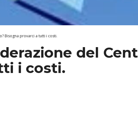
 Bisogna provarci a tutti i costi.
derazione del Cen
ti i costi.