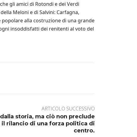
che gli amici di Rotondi e dei Verdi
della Meloni e di Salvini: Carfagna,
 e popolare alla costruzione di una grande
ni insoddisfatti dei renitenti al voto del
ARTICOLO SUCCESSIVO
 dalla storia, ma ciò non preclude
l rilancio di una forza politica di
centro.