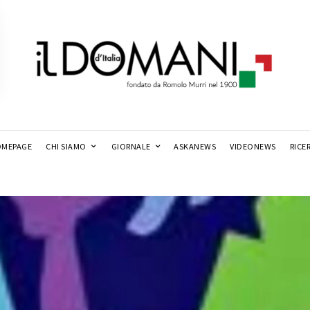
MEPAGE
CHI SIAMO
GIORNALE
ASKANEWS
VIDEONEWS
RICE