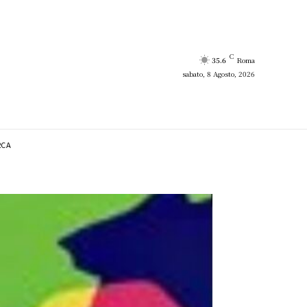
C
35.6
Roma
sabato, 8 Agosto, 2026
RCA