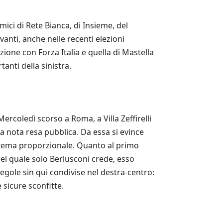
ici di Rete Bianca, di Insieme, del
anti, anche nelle recenti elezioni
zione con Forza Italia e quella di Mastella
nti della sinistra.
Mercoledì scorso a Roma, a Villa Zeffirelli
la nota resa pubblica. Da essa si evince
sistema proporzionale. Quanto al primo
el quale solo Berlusconi crede, esso
egole sin qui condivise nel destra-centro:
 sicure sconfitte.