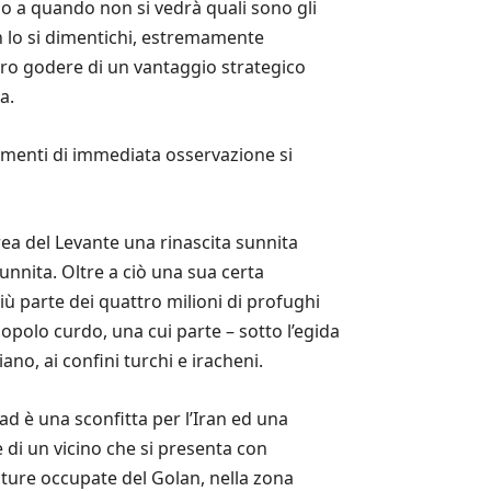
no a quando non si vedrà quali sono gli
n lo si dimentichi, estremamente
bero godere di un vantaggio strategico
a.
ementi di immediata osservazione si
rea del Levante una rinascita sunnita
unnita. Oltre a ciò una sua certa
più parte dei quattro milioni di profughi
popolo curdo, una cui parte – sotto l’egida
no, ai confini turchi e iracheni.
ad è una sconfitta per l’Iran ed una
di un vicino che si presenta con
alture occupate del Golan, nella zona