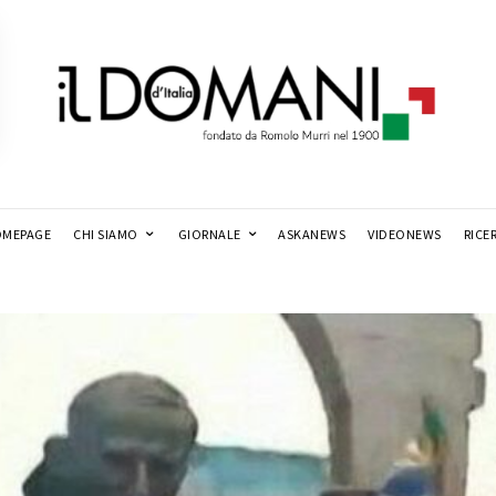
MEPAGE
CHI SIAMO
GIORNALE
ASKANEWS
VIDEONEWS
RICE