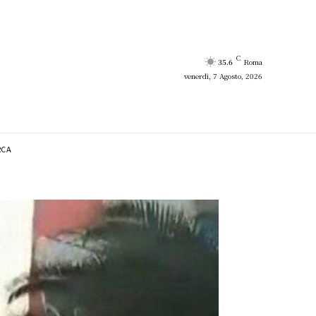
C
35.6
Roma
venerdì, 7 Agosto, 2026
RCA