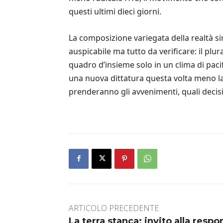
questi ultimi dieci giorni.
La composizione variegata della realtà si
auspicabile ma tutto da verificare: il plura
quadro d’insieme solo in un clima di pac
una nuova dittatura questa volta meno la
prenderanno gli avvenimenti, quali decisi
ARTICOLO PRECEDENTE
La terra stanca: invito alla respo