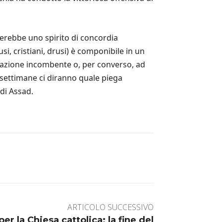
derebbe uno spirito di concordia
usi, cristiani, drusi) è componibile in un
ntazione incombente o, per converso, ad
 settimane ci diranno quale piega
di Assad.
ARTICOLO SUCCESSIVO
er la Chiesa cattolica: la fine del