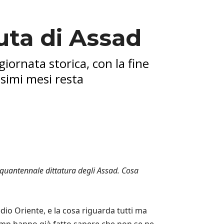
duta di Assad
 giornata storica, con la fine
ssimi mesi resta
cinquantennale dittatura degli Assad. Cosa
dio Oriente, e la cosa riguarda tutti ma
Trump hanno già fatto sapere che non se ne