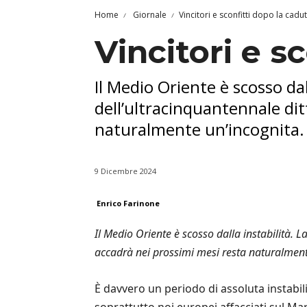
Home
Giornale
Vincitori e sconfitti dopo la cadu
Vincitori e s
Il Medio Oriente è scosso dall
dell’ultracinquantennale dit
naturalmente un’incognita.
9 Dicembre 2024
Enrico Farinone
Il Medio Oriente è scosso dalla instabilità. L
accadrà nei prossimi mesi resta naturalment
È davvero un periodo di assoluta instabili
soprattutto noi europei affacciati sul Ma