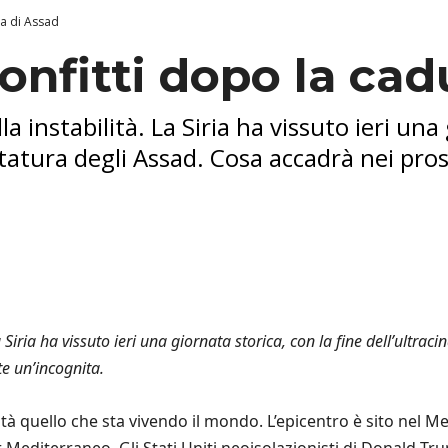
ta di Assad
confitti dopo la ca
a instabilità. La Siria ha vissuto ieri una
tatura degli Assad. Cosa accadrà nei pro
a Siria ha vissuto ieri una giornata storica, con la fine dell’ultra
e un’incognita.
tà quello che sta vivendo il mondo. L’epicentro è sito nel Me
r Mediterraneo. Gli Stati Uniti neoisolazionisti di Donald 