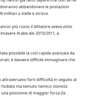
o dovranno abbandonare le postazioni
militari a stelle e strisce.
ncor più russo il dittatore aveva vinto
 Primavere Arabe del 2010/2011, a
tata possibile la così rapida avanzata da
trati, è davvero difficile immaginare che
ttraversano forti difficoltà in seguito al
te l’odiato ma temuto nemico sionista
in una posizione di maggior forza (la