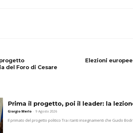
 progetto
Elezioni europee:
ia del Foro di Cesare
Prima il progetto, poi il leader: la lezi
Giorgio Merlo
-
9 Agosto 2026
Il primato del progetto politico Tra i tanti insegnamenti che Guido Bodra