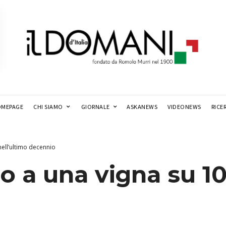
MEPAGE
CHI SIAMO
GIORNALE
ASKANEWS
VIDEONEWS
RICE
nell’ultimo decennio
io a una vigna su 10