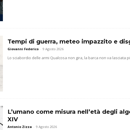
Tempi di guerra, meteo impazzito e dis
Giovanni Federico
-
9 Agosto 2026
Lo sciabordio delle armi Qualcosa non gira, la barca non va lasciata pi
L’umano come misura nell’età degli algo
XIV
Antonio Zizza
-
9 Agosto 2026