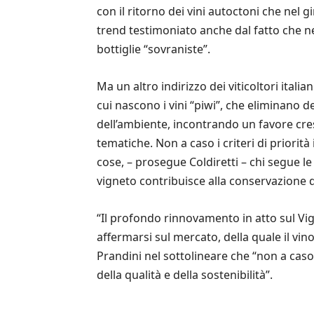
con il ritorno dei vini autoctoni che nel 
trend testimoniato anche dal fatto che ne
bottiglie “sovraniste”.
Ma un altro indirizzo dei viticoltori italia
cui nascono i vini “piwi”, che eliminano de
dell’ambiente, incontrando un favore cre
tematiche. Non a caso i criteri di priorit
cose, – prosegue Coldiretti – chi segue le 
vigneto contribuisce alla conservazione d
“Il profondo rinnovamento in atto sul Vign
affermarsi sul mercato, della quale il vin
Prandini nel sottolineare che “non a caso 
della qualità e della sostenibilità”.