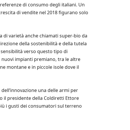
 preferenze di consumo degli italiani. Un
rescita di vendite nel 2018 figurano solo
ratta di varietà anche chiamati super-bio da
irezione della sostenibilità e della tutela
ensibilità verso questo tipo di
i nuovi impianti premiano, tra le altre
one montane e in piccole isole dove il
o dell’innovazione una delle armi per
 il presidente della Coldiretti Ettore
più i gusti dei consumatori sul terreno