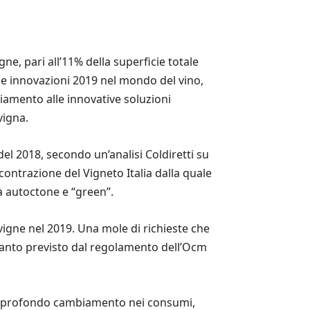
ne, pari all’11% della superficie totale
lle innovazioni 2019 nel mondo del vino,
hiamento alle innovative soluzioni
vigna.
del 2018, secondo un’analisi Coldiretti su
 contrazione del Vigneto Italia dalla quale
à autoctone e “green”.
vigne nel 2019. Una mole di richieste che
o quanto previsto dal regolamento dell’Ocm
 – il profondo cambiamento nei consumi,