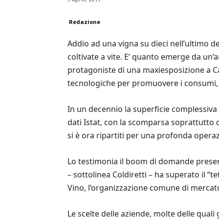
Redazione
Addio ad una vigna su dieci nell’ultimo de
coltivate a vite. E’ quanto emerge da un’a
protagoniste di una maxiesposizione a Cas
tecnologiche per promuovere i consumi, fi
In un decennio la superficie complessiva c
dati Istat, con la scomparsa soprattutto di
si è ora ripartiti per una profonda opera
Lo testimonia il boom di domande presenta
– sottolinea Coldiretti – ha superato il “
Vino, l’organizzazione comune di mercato 
Le scelte delle aziende, molte delle quali