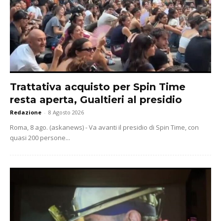
Trattativa acquisto per Spin Time
resta aperta, Gualtieri al presidio
Redazione
-
8 Agosto 2026
Roma, 8 ago. (askanews) - Va avanti il presidio di Spin Time, con
quasi 200 persone...