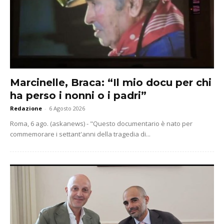
Marcinelle, Braca: “Il mio docu per chi
ha perso i nonni o i padri”
Redazione
-
6 Agosto 2026
Roma, 6 ago. (askanews) - "Questo documentario è nato per
commemorare i settant'anni della tragedia di...