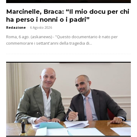
Marcinelle, Braca: “Il mio docu per chi
ha perso i nonni o i padri”
Redazione
-
6 Agosto 2026
Roma, 6 ago. (askanews) - "Questo documentario è nato per
commemorare i settant'anni della tragedia di...