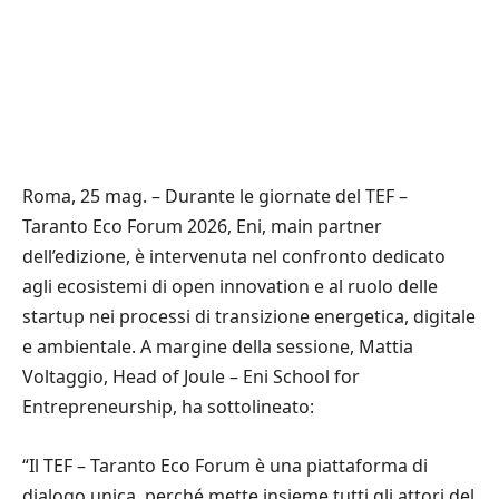
Roma, 25 mag. – Durante le giornate del TEF –
Taranto Eco Forum 2026, Eni, main partner
dell’edizione, è intervenuta nel confronto dedicato
agli ecosistemi di open innovation e al ruolo delle
startup nei processi di transizione energetica, digitale
e ambientale. A margine della sessione, Mattia
Voltaggio, Head of Joule – Eni School for
Entrepreneurship, ha sottolineato:
“Il TEF – Taranto Eco Forum è una piattaforma di
dialogo unica, perché mette insieme tutti gli attori del