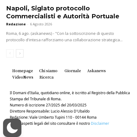
Napoli, Siglato protocollo
Commercialisti e Autorità Portuale
Redazione
-
6 Agosto 2026
Roma, 6 ago. (askanews) - "Con la sottoscrizione di questo
protocollo d'intesa rafforziamo una collaborazione strategica...
Homepage
Chi siamo
Giornale
Askanews
VideoNews
Ricerca
Il Domani d'Italia, quotidiano online, è iscritto al Registro della Pubblica
Stampa del Tribunale di Roma.
Numero di iscrizione 27/2025 del 20/03/2025
Direttore Responsabile: Lucio Alessio D'Ubaldo
Redazione: Viale Umberto Tupini 110 - 00144 Roma
Per gli aspetti legali del sito consultare il nostro
Disclaimer