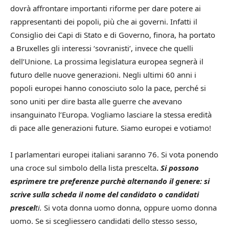
dovrà affrontare importanti riforme per dare potere ai
rappresentanti dei popoli, più che ai governi. Infatti il
Consiglio dei Capi di Stato e di Governo, finora, ha portato
a Bruxelles gli interessi ‘sovranisti’, invece che quelli
dell’Unione. La prossima legislatura europea segnerà il
futuro delle nuove generazioni. Negli ultimi 60 anni i
popoli europei hanno conosciuto solo la pace, perché si
sono uniti per dire basta alle guerre che avevano
insanguinato l’Europa. Vogliamo lasciare la stessa eredità
di pace alle generazioni future. Siamo europei e votiamo!
I parlamentari europei italiani saranno 76. Si vota ponendo
una croce sul simbolo della lista prescelta
.
Si possono
esprimere tre preferenze purchè alternando il genere: si
scrive sulla scheda il nome del candidato o candidati
prescel
ti.
Si vota donna uomo donna, oppure uomo donna
uomo. Se si scegliessero candidati dello stesso sesso,