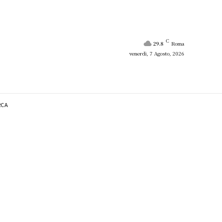
C
29.8
Roma
venerdì, 7 Agosto, 2026
RCA