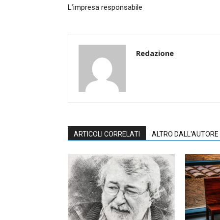
L’impresa responsabile
Redazione
ARTICOLI CORRELATI
ALTRO DALL'AUTORE