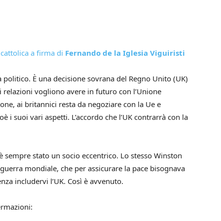
 cattolica a firma di
Fernando de la Iglesia Viguiristi
a politico. È una decisione sovrana del Regno Unito (UK)
i relazio­ni vogliono avere in futuro con l’Unione
one, ai britannici resta da negoziare con la Ue e
oè i suoi vari aspetti. L’accordo che l’UK contrarrà con la
è sempre stato un socio eccentrico. Lo stesso Winston
a guerra mondiale, che per assicurare la pace bisognava
enza includervi l’UK. Così è avvenuto.
ermazioni: