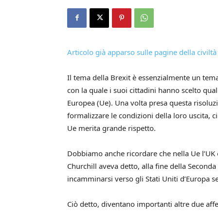
Articolo già apparso sulle pagine della civiltà
Il tema della Brexit è es­senzialmente un tem
con la quale i suoi cittadini hanno scelto qual
Europea (Ue). Una volta presa questa risoluzi
formalizzare le condizioni della loro uscita, ci
Ue merita grande rispetto.
Dobbiamo anche ricordare che nella Ue l’UK 
Churchill aveva detto, alla fine della Second
in­camminarsi verso gli Stati Uniti d’Europa s
Ciò detto, diventano importanti altre due aff