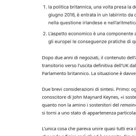
la politica britannica, una volta presa la
giugno 2016, è entrata in un labi­rinto da
nella questione irlandese e nell’aritmeti
L’aspetto economico è una componente assa
gli europei le conseguenze prati­che di q
Dopo due anni di negoziati, il contenuto dell’
transitorio verso l’uscita definitiva dell’UK d
Parlamento britannico. La situazione è davve
Due brevi considerazioni di sintesi. Primo: o
conoscitore di John Maynard Keynes, «i soste
quanto non la amino i sostenitori del
remain
si torni a uno stato di appartenenza particolar
L’unica cosa che pareva unire quasi tutti era il