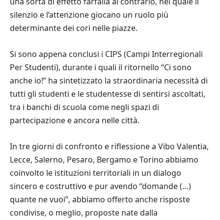
una sorta di effetto farfalla al contrario, nel quale il
silenzio e l’attenzione giocano un ruolo più
determinante dei cori nelle piazze.
Si sono appena conclusi i CIPS (Campi Interregionali
Per Studenti), durante i quali il ritornello “Ci sono
anche io!” ha sintetizzato la straordinaria necessità di
tutti gli studenti e le studentesse di sentirsi ascoltati,
tra i banchi di scuola come negli spazi di
partecipazione e ancora nelle città.
In tre giorni di confronto e riflessione a Vibo Valentia,
Lecce, Salerno, Pesaro, Bergamo e Torino abbiamo
coinvolto le istituzioni territoriali in un dialogo
sincero e costruttivo e pur avendo “domande (…)
quante ne vuoi”, abbiamo offerto anche risposte
condivise, o meglio, proposte nate dalla