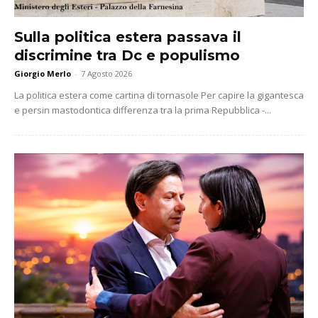
Sulla politica estera passava il
discrimine tra Dc e populismo
Giorgio Merlo
-
7 Agosto 2026
La politica estera come cartina di tornasole Per capire la gigantesca
e persin mastodontica differenza tra la prima Repubblica -...