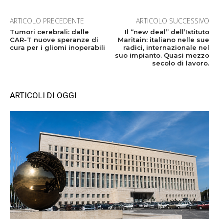
ARTICOLO PRECEDENTE
ARTICOLO SUCCESSIVO
Tumori cerebrali: dalle
Il “new deal” dell’Istituto
CAR-T nuove speranze di
Maritain: italiano nelle sue
cura per i gliomi inoperabili
radici, internazionale nel
suo impianto. Quasi mezzo
secolo di lavoro.
ARTICOLI DI OGGI