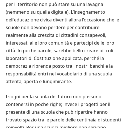
per il territorio non può stare su una lavagna
(nemmeno su quella digitale). L’insegnamento
dell’educazione civica diventi allora l’occasione che le
scuole non devono perdere per contribuire
realmente alla crescita di cittadini consapevoli,
interessati alle loro comunità e partecipi delle loro
città. In poche parole, sarebbe bello creare piccoli
laboratori di Costituzione applicata, perché la
democrazia riprenda posto tra i nostri banchi e la
responsabilità entri nel vocabolario di una scuola
attenta, aperta e lungimirante.
I sogni per la scuola del futuro non possono
contenersi in poche righe; invece i progetti per il
presente di una scuola che può ripartire hanno
trovato spazio tra le parole delle centinaia di studenti
coinvolti. Per una scuola migliore non servono