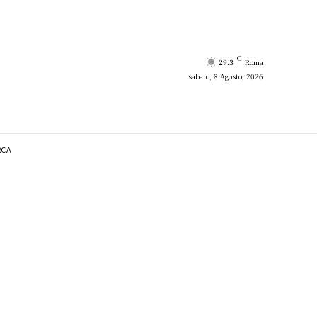
C
29.3
Roma
sabato, 8 Agosto, 2026
RCA