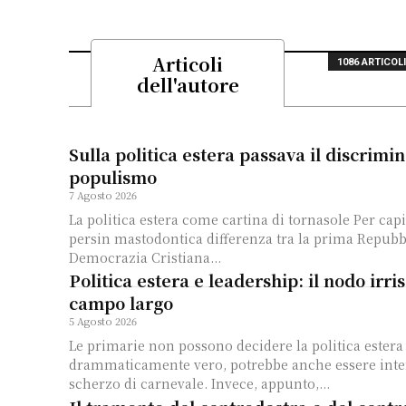
Articoli
1086 ARTICOL
dell'autore
Sulla politica estera passava il discrimin
populismo
7 Agosto 2026
La politica estera come cartina di tornasole Per capi
persin mastodontica differenza tra la prima Repubbl
Democrazia Cristiana...
Politica estera e leadership: il nodo irris
campo largo
5 Agosto 2026
Le primarie non possono decidere la politica estera
drammaticamente vero, potrebbe anche essere int
scherzo di carnevale. Invece, appunto,...