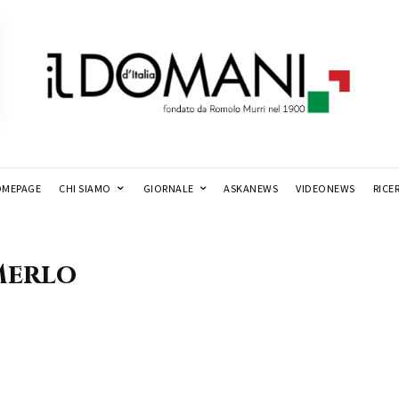
MEPAGE
CHI SIAMO
GIORNALE
ASKANEWS
VIDEONEWS
RICE
Merlo