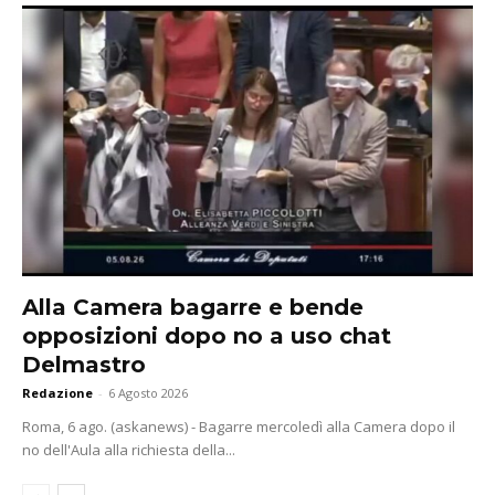
Alla Camera bagarre e bende
opposizioni dopo no a uso chat
Delmastro
Redazione
-
6 Agosto 2026
Roma, 6 ago. (askanews) - Bagarre mercoledì alla Camera dopo il
no dell'Aula alla richiesta della...