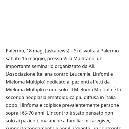
Palermo, 18 mag. (askanews) – Si è svolta a Palermo
sabato 16 maggio, presso Villa Malfitano, un
importante seminario organizzato da AIL
(Associazione Italiana contro Leucemie, Linfomi e
Mieloma Multiplo) dedicato ai pazienti affetti da
Mieloma Multiplo e non solo. Il Mieloma Multiplo è la
seconda neoplasia ematologica più diffusa in Italia
dopo il linfoma e colpisce prevalentemente persone
sopra i 65-70 anni. L’incontro è stato pensato non
solo ai pazienti, ma anche a familiari e caregiver,
supporto fondamentale per il paziente, un confronto