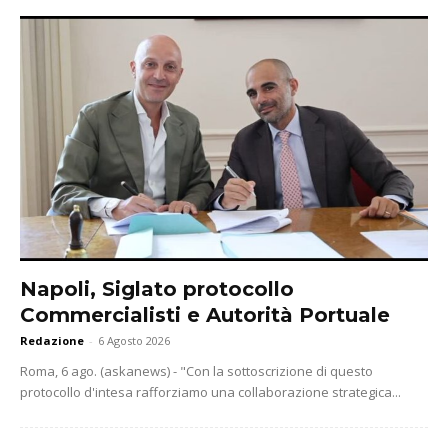
Napoli, Siglato protocollo
Commercialisti e Autorità Portuale
Redazione
-
6 Agosto 2026
Roma, 6 ago. (askanews) - "Con la sottoscrizione di questo
protocollo d'intesa rafforziamo una collaborazione strategica...