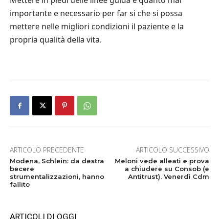
Mettere in piedi delle linee guida è quanto mai
importante e necessario per far si che si possa
mettere nelle migliori condizioni il paziente e la
propria qualità della vita.
ARTICOLO PRECEDENTE
ARTICOLO SUCCESSIVO
Modena, Schlein: da destra
Meloni vede alleati e prova
becere
a chiudere su Consob (e
strumentalizzazioni, hanno
Antitrust). Venerdì Cdm
fallito
ARTICOLI DI OGGI