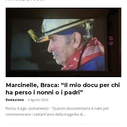
Marcinelle, Braca: “Il mio docu per chi
ha perso i nonni o i padri”
Redazione
-
6 Agosto 2026
Roma, 6 ago. (askanews) - "Questo documentario è nato per
commemorare i settant'anni della tragedia di...