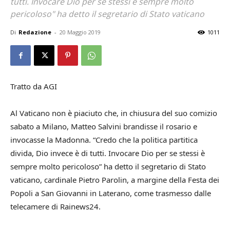
tutti. Invocare Dio per se stessi è sempre molto
pericoloso" ha detto il segretario di Stato vaticano
Di
Redazione
-
20 Maggio 2019
1011
Tratto da AGI
Al Vaticano non è piaciuto che, in chiusura del suo comizio
sabato a Milano, Matteo Salvini brandisse il rosario e
invocasse la Madonna. “Credo che la politica partitica
divida, Dio invece è di tutti. Invocare Dio per se stessi è
sempre molto pericoloso” ha detto il segretario di Stato
vaticano, cardinale Pietro Parolin, a margine della Festa dei
Popoli a San Giovanni in Laterano, come trasmesso dalle
telecamere di Rainews24.