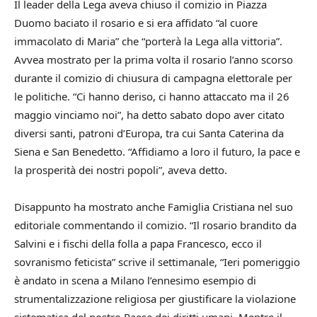
Il leader della Lega aveva chiuso il comizio in Piazza
Duomo baciato il rosario e si era affidato “al cuore
immacolato di Maria” che “porterà la Lega alla vittoria”.
Avvea mostrato per la prima volta il rosario l’anno scorso
durante il comizio di chiusura di campagna elettorale per
le politiche. “Ci hanno deriso, ci hanno attaccato ma il 26
maggio vinciamo noi”, ha detto sabato dopo aver citato
diversi santi, patroni d’Europa, tra cui Santa Caterina da
Siena e San Benedetto. “Affidiamo a loro il futuro, la pace e
la prosperità dei nostri popoli”, aveva detto.
Disappunto ha mostrato anche Famiglia Cristiana nel suo
editoriale commentando il comizio. “Il rosario brandito da
Salvini e i fischi della folla a papa Francesco, ecco il
sovranismo feticista” scrive il settimanale, “Ieri pomeriggio
è andato in scena a Milano l’ennesimo esempio di
strumentalizzazione religiosa per giustificare la violazione