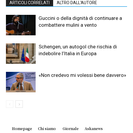
ARTICOLI CORRELATI
ALTRO DALL'AUTORE
Guccini o della dignità di continuare a
combattere mulini a vento
Schengen, un autogol che rischia di
indebolire l’Italia in Europa
«Non credevo mi volessi bene davvero»
Homepage
Chi siamo
Giornale
Askanews