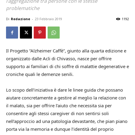
l’aggregazione tra persone con le stesse
problematiche
Di
Redazione
-
23 Febbraio 2019
1192
Il Progetto “Alzheimer Caffè”, giunto alla quarta edizione e
organizzato dalle Acli di Chivasso, nasce per offrire
supporto ai familiari di chi soffre di malattie degenerative e
croniche quali le demenze senili.
Lo scopo dell’iniziativa è dare le linee guida che possano
aiutare concretamente a gestire al meglio la relazione con
il malato, sia per offrire l’aiuto che necessita sia per
consentire agli stessi caregiver di non sentirsi soli
nell’approccio ad una patologia devastante, che pian piano
porta via la memoria e dunque l’identità del proprio