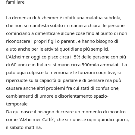
familiare.
La demenza di Alzheimer è infatti una malattia subdola,
che non si manifesta subito in maniera chiara: le persone
cominciano a dimenticare alcune cose fino al punto di non
riconoscere i propri figli o parenti, e hanno bisogno di
aiuto anche per le attività quotidiane più semplici.
L’Alzheimer oggi colpisce circa il 5% delle persone con più
di 60 anni e in Italia si stimano circa 500mila ammalati. La
patologia colpisce la memoria e le funzioni cognitive, si
ripercuote sulla capacità di parlare e di pensare ma può
causare anche altri problemi fra cui stati di confusione,
cambiamenti di umore e disorientamento spazio-
temporale.
Da qui nasce il bisogno di creare un momento di incontro
come “Alzheimer Caffè”, che si riunisce ogni quindici giorni,
il sabato mattina.