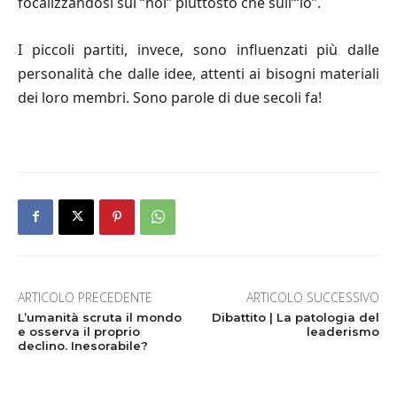
focalizzandosi sul “noi” piuttosto che sull’“io”.
I piccoli partiti, invece, sono influenzati più dalle
personalità che dalle idee, attenti ai bisogni materiali
dei loro membri. Sono parole di due secoli fa!
ARTICOLO PRECEDENTE
ARTICOLO SUCCESSIVO
L’umanità scruta il mondo
Dibattito | La patologia del
e osserva il proprio
leaderismo
declino. Inesorabile?