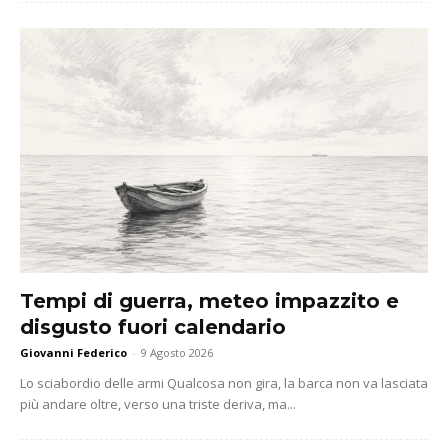
Tempi di guerra, meteo impazzito e
disgusto fuori calendario
Giovanni Federico
-
9 Agosto 2026
Lo sciabordio delle armi Qualcosa non gira, la barca non va lasciata
più andare oltre, verso una triste deriva, ma...