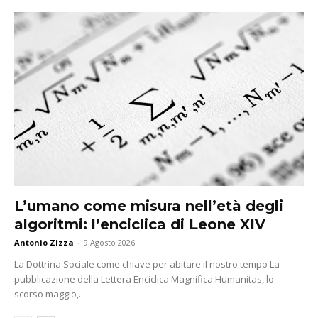
L’umano come misura nell’età degli
algoritmi: l’enciclica di Leone XIV
Antonio Zizza
-
9 Agosto 2026
La Dottrina Sociale come chiave per abitare il nostro tempo La
pubblicazione della Lettera Enciclica Magnifica Humanitas, lo
scorso maggio,...