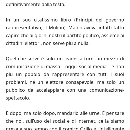
definitivamente dalla testa.
In un suo citatissimo libro (Principi del governo
rappresentativo, Il Mulino), Manin aveva infatti fatto
capire che ai giorni nostri il partito politico, assieme ai
cittadini elettori, non serve più a nulla.
Quel che serve è solo un leader-attore, un mezzo di
comunicazione di massa – oggi i social media – e non
più un popolo da rappresentare con tutti i suoi
problemi, né un elettore consapevole, ma solo un
pubblico da accalappiare con una comunicazione-
spettacolo.
E dopo, ma solo dopo, mandarlo alle urne. E pensare
che noi, sull’uso dei social e di internet, ce la siamo
presa a suo tempo con il comico Grillo e l’intelligente