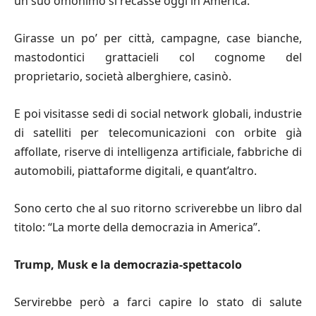
un suo omonimo si recasse oggi in America.
Girasse un po’ per città, campagne, case bianche,
mastodontici grattacieli col cognome del
proprietario, società alberghiere, casinò.
E poi visitasse sedi di social network globali, industrie
di satelliti per telecomunicazioni con orbite già
affollate, riserve di intelligenza artificiale, fabbriche di
automobili, piattaforme digitali, e quant’altro.
Sono certo che al suo ritorno scriverebbe un libro dal
titolo: “La morte della democrazia in America”.
Trump, Musk e la democrazia-spettacolo
Servirebbe però a farci capire lo stato di salute