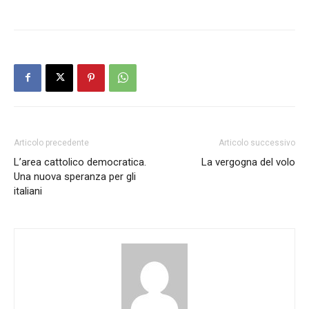
Articolo precedente
Articolo successivo
L’area cattolico democratica.
La vergogna del volo
Una nuova speranza per gli
italiani