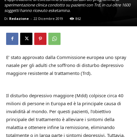
sperimentazione clinica condotto su pazienti con Trd, in cui oltre 1600
soggetti hanno ricevuto esketamina.
Di
Redazione
-
22 Dicembre 2019
862
E’ stato approvato dalla Commissione europea uno spray
nasale per gli adulti che soffrono di disturbo depressivo
maggiore resistente al trattamento (Trd).
Il disturbo depressivo maggiore (Mdd) colpisce circa 40
milioni di persone in Europa ed è la principale causa di
invalidità al mondo. Per questi pazienti, l’obiettivo
principale del trattamento è alleviare i sintomi della
malattia e ottenere infine la remissione, eliminando
totalmente o in larga parte i sintomi depressivi. Tuttavia,