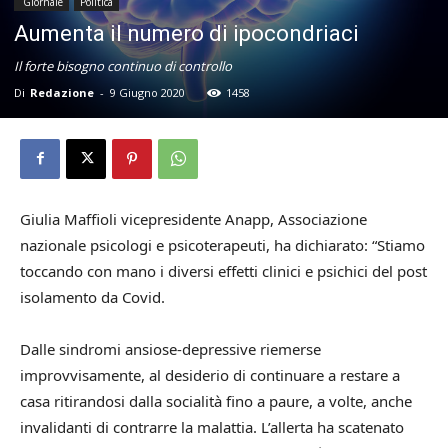
Giornale
Politica
Aumenta il numero di ipocondriaci
Il forte bisogno continuo di controllo
Di
Redazione
-
9 Giugno 2020
1458
Giulia Maffioli vicepresidente Anapp, Associazione
nazionale psicologi e psicoterapeuti, ha dichiarato: “Stiamo
toccando con mano i diversi effetti clinici e psichici del post
isolamento da Covid.
Dalle sindromi ansiose-depressive riemerse
improvvisamente, al desiderio di continuare a restare a
casa ritirandosi dalla socialità fino a paure, a volte, anche
invalidanti di contrarre la malattia. L’allerta ha scatenato