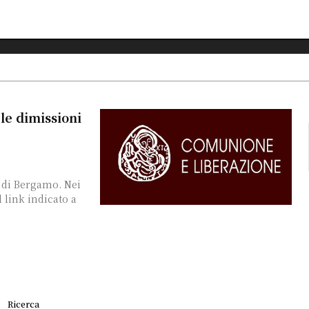
le dimissioni
l link indicato a
Ricerca