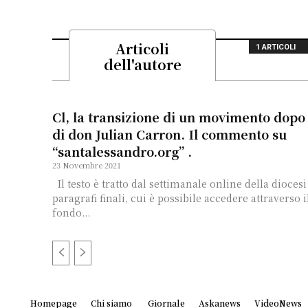
Articoli
1 ARTICOLI
dell'autore
Cl, la transizione di un movimento dopo 
di don Julian Carron. Il commento su
“santalessandro.org” .
23 Novembre 2021
Il testo è tratto dal settimanale online della diocesi di Bergamo. Nei
paragrafi finali, cui è possibile accedere attraverso i
fondo...
Homepage
Chi siamo
Giornale
Askanews
VideoNews