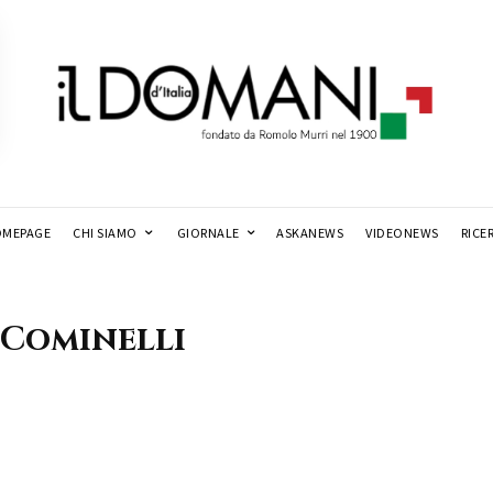
MEPAGE
CHI SIAMO
GIORNALE
ASKANEWS
VIDEONEWS
RICE
 Cominelli