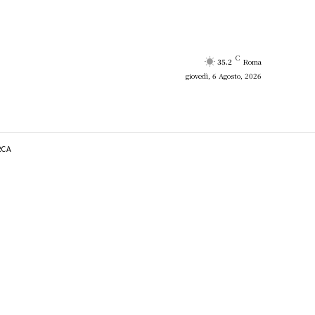
C
35.2
Roma
giovedì, 6 Agosto, 2026
RCA