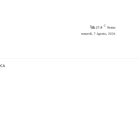
C
27.8
Roma
venerdì, 7 Agosto, 2026
RCA