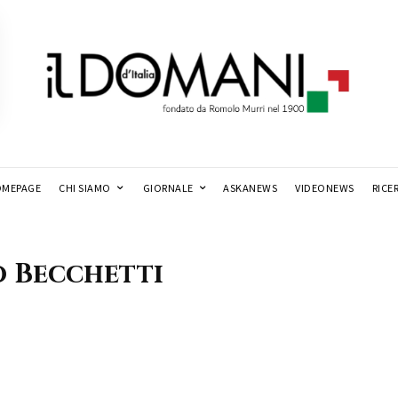
MEPAGE
CHI SIAMO
GIORNALE
ASKANEWS
VIDEONEWS
RICE
 Becchetti