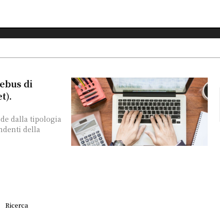
rebus di
t).
de dalla tipologia
ndenti della
Ricerca