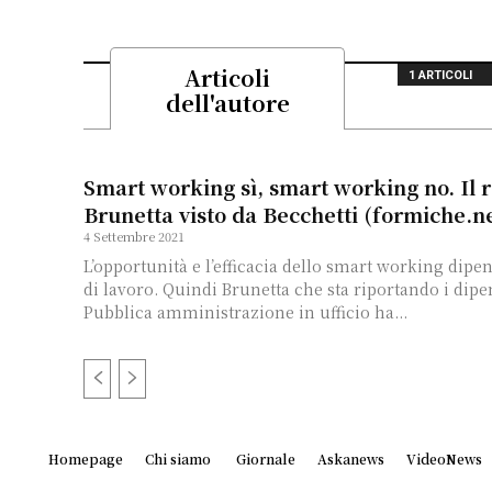
Articoli
1 ARTICOLI
dell'autore
Smart working sì, smart working no. Il 
Brunetta visto da Becchetti (formiche.ne
4 Settembre 2021
L’opportunità e l’efficacia dello smart working dipen
di lavoro. Quindi Brunetta che sta riportando i dipe
Pubblica amministrazione in ufficio ha...
Homepage
Chi siamo
Giornale
Askanews
VideoNews