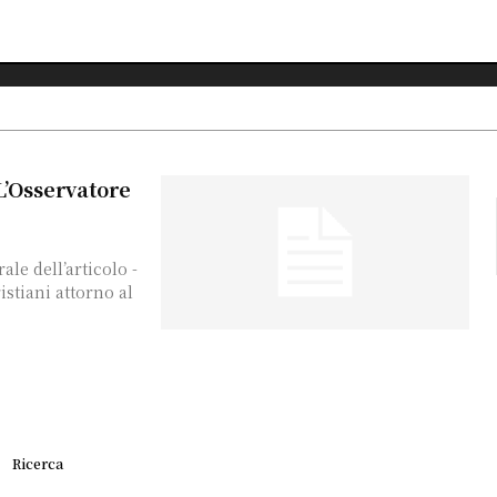
(L’Osservatore
le dell’articolo -
istiani attorno al
Ricerca