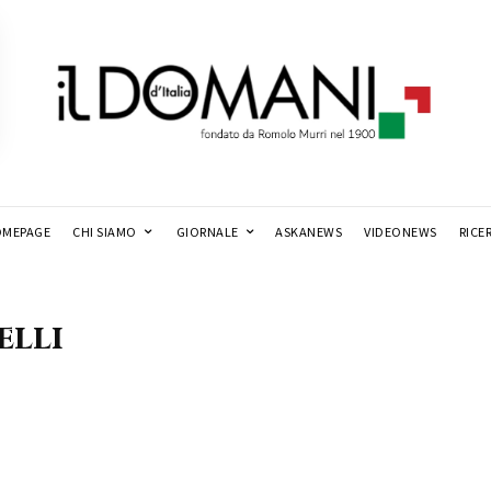
MEPAGE
CHI SIAMO
GIORNALE
ASKANEWS
VIDEONEWS
RICE
elli