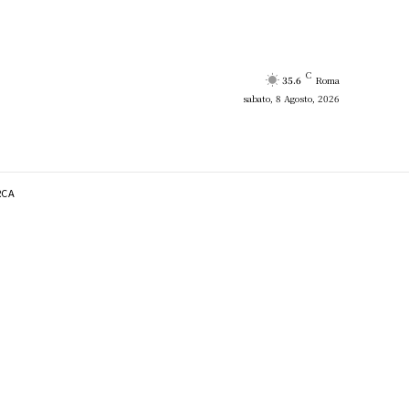
C
35.6
Roma
sabato, 8 Agosto, 2026
RCA