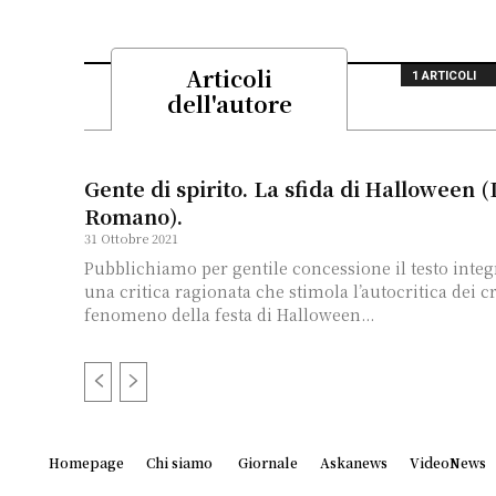
Articoli
1 ARTICOLI
dell'autore
Gente di spirito. La sfida di Halloween 
Romano).
31 Ottobre 2021
Pubblichiamo per gentile concessione il testo integra
una critica ragionata che stimola l’autocritica dei cr
fenomeno della festa di Halloween...
Homepage
Chi siamo
Giornale
Askanews
VideoNews