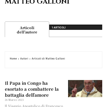
Matteo Galloni
Articoli
1 ARTICOLI
dell'autore
Home
Autori
Articoli di Matteo Galloni
Il Papa in Congo ha
esortato a combattere la
battaglia dell’amore
26 Marzo 2023
Il Viaggio Apostolico di Francesco