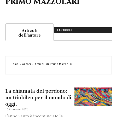
Primo Mazzolari
Articoli
1 ARTICOLI
dell'autore
Home
Autori
Articoli di Primo Mazzolari
La chiamata del perdono:
un Giubileo per il mondo di
oggi.
16 Gennaio 2025
L’Anno Santo è incominciato la