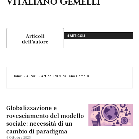
Vitaliano Gemelli
Articoli
4 ARTICOLI
dell'autore
Home
Autori
Articoli di Vitaliano Gemelli
Globalizzazione e
rovesciamento del modello
sociale: necessità di un
cambio di paradigma
4 Ottobre 2025