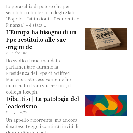
La gerarchia di potere che per
secoli ha retto le sorti degli Stati –
“Popolo – Istituzioni – Economia e
Finanza” – è stata...
L’Europa ha bisogno di un
Ppe restituito alle sue
origini dc
23 Luglio 2025
Ho svolto il mio mandato
parlamentare durante la
Presidenza del Ppe di Wilfred
Martens e successivamente ho
incrociato il suo successore, il
collega Joseph...
Dibattito | La patologia del
leaderismo
8 Luglio 2025
Un appello ricorrente, ma ancora
disatteso Leggo i continui inviti di
Giorgio Merlo per la