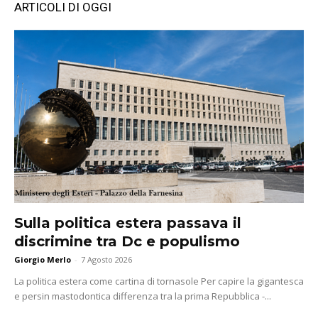
ARTICOLI DI OGGI
Sulla politica estera passava il
discrimine tra Dc e populismo
Giorgio Merlo
-
7 Agosto 2026
La politica estera come cartina di tornasole Per capire la gigantesca
e persin mastodontica differenza tra la prima Repubblica -...