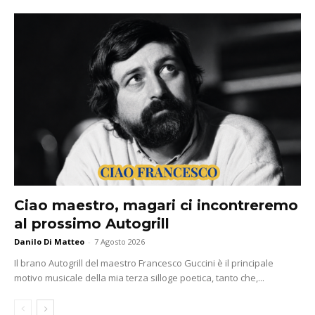
Ciao maestro, magari ci incontreremo
al prossimo Autogrill
Danilo Di Matteo
-
7 Agosto 2026
Il brano Autogrill del maestro Francesco Guccini è il principale
motivo musicale della mia terza silloge poetica, tanto che,...