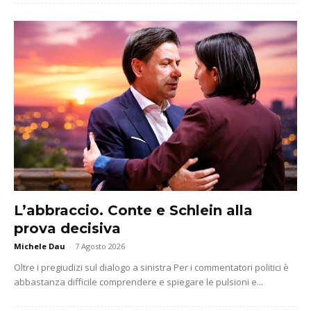
L’abbraccio. Conte e Schlein alla
prova decisiva
Michele Dau
-
7 Agosto 2026
Oltre i pregiudizi sul dialogo a sinistra Per i commentatori politici è
abbastanza difficile comprendere e spiegare le pulsioni e...