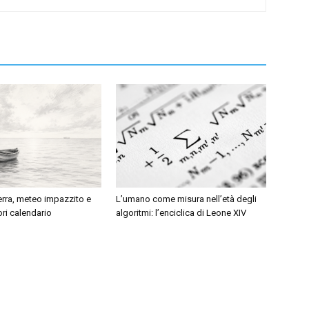
erra, meteo impazzito e
L’umano come misura nell’età degli
ri calendario
algoritmi: l’enciclica di Leone XIV