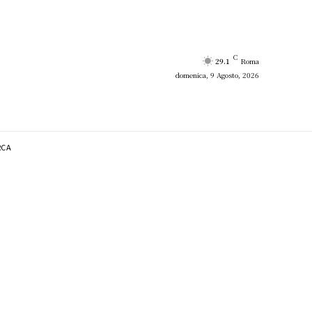
C
29.1
Roma
domenica, 9 Agosto, 2026
RCA