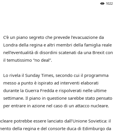
1022
C’è un piano segreto che prevede l’evacuazione da
Londra della regina e altri membri della famiglia reale
nell’eventualità di disordini scatenati da una Brexit con
il temutissimo “no deal”.
Lo rivela il Sunday Times, secondo cui il programma
messo a punto è ispirato ad interventi elaborati
durante la Guerra Fredda e rispolverati nelle ultime
settimane. Il piano in questione sarebbe stato pensato
per entrare in azione nel caso di un attacco nucleare.
leare potrebbe essere lanciato dall’Unione Sovietica: il
rimento della regina e del consorte duca di Edimburgo da