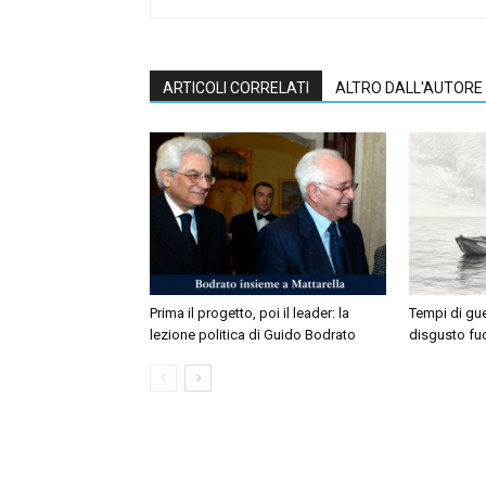
ARTICOLI CORRELATI
ALTRO DALL'AUTORE
Prima il progetto, poi il leader: la
Tempi di gu
lezione politica di Guido Bodrato
disgusto fuo