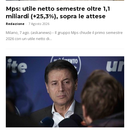
Mps: utile netto semestre oltre 1,1
miliardi (+25,3%), sopra le attese
Redazione
-
7 Agosto 2026
Milano, 7 ago. (askanews) – Il gruppo Mps chiude il primo semestre
2026 con un utile netto di...