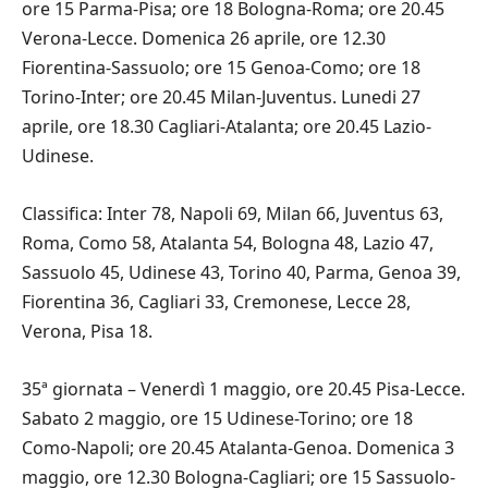
ore 15 Parma-Pisa; ore 18 Bologna-Roma; ore 20.45
Verona-Lecce. Domenica 26 aprile, ore 12.30
Fiorentina-Sassuolo; ore 15 Genoa-Como; ore 18
Torino-Inter; ore 20.45 Milan-Juventus. Lunedi 27
aprile, ore 18.30 Cagliari-Atalanta; ore 20.45 Lazio-
Udinese.
Classifica: Inter 78, Napoli 69, Milan 66, Juventus 63,
Roma, Como 58, Atalanta 54, Bologna 48, Lazio 47,
Sassuolo 45, Udinese 43, Torino 40, Parma, Genoa 39,
Fiorentina 36, Cagliari 33, Cremonese, Lecce 28,
Verona, Pisa 18.
35ª giornata – Venerdì 1 maggio, ore 20.45 Pisa-Lecce.
Sabato 2 maggio, ore 15 Udinese-Torino; ore 18
Como-Napoli; ore 20.45 Atalanta-Genoa. Domenica 3
maggio, ore 12.30 Bologna-Cagliari; ore 15 Sassuolo-