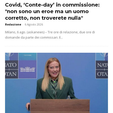
Covid, ‘Conte-day’ in commissione:
"non sono un eroe ma un uomo
corretto, non troverete nulla"
Redazione
-
6 Agosto 2026
Milano, 6 ago. (askanews) – Tre ore di relazione, due ore di
domande da parte dei commissari. Il...