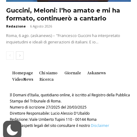
Guccini, Meloni: l’ho amato e mi ha
formato, continuerò a cantarlo
Redazione
-
6 Agosto 2026
Roma, 6 ago. (askanews) – "Francesco Guccini ha interpretato
inquietudini e ideali di generazioni di italiani. E io...
Homepage
Chi siamo
Giornale
Askanews
VideoNews
Ricerca
Il Domani d'Italia, quotidiano online, è iscritto al Registro della Pubblica
Stampa del Tribunale di Roma.
Numero di iscrizione 27/2025 del 20/03/2025
Direttore Responsabile: Lucio Alessio D'Ubaldo
Redazione: Viale Umberto Tupini 110 - 00144 Roma
Per gli aspetti legali del sito consultare il nostro
Disclaimer