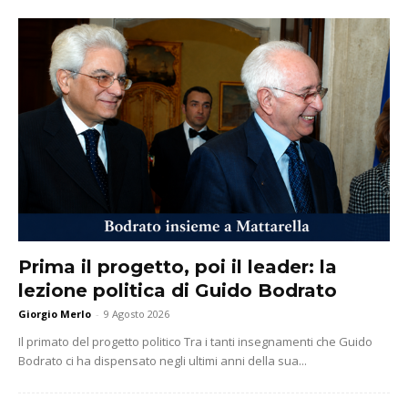
Prima il progetto, poi il leader: la
lezione politica di Guido Bodrato
Giorgio Merlo
-
9 Agosto 2026
Il primato del progetto politico Tra i tanti insegnamenti che Guido
Bodrato ci ha dispensato negli ultimi anni della sua...