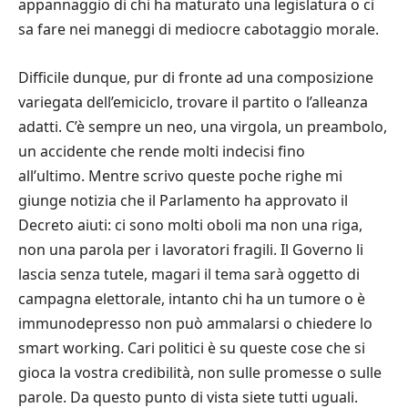
appannaggio di chi ha maturato una legislatura o ci
sa fare nei maneggi di mediocre cabotaggio morale.
Difficile dunque, pur di fronte ad una composizione
variegata dell’emiciclo, trovare il partito o l’alleanza
adatti. C’è sempre un neo, una virgola, un preambolo,
un accidente che rende molti indecisi fino
all’ultimo.
Mentre scrivo queste poche righe mi
giunge notizia che il Parlamento ha approvato il
Decreto aiuti: ci sono molti oboli ma non una riga,
non una parola per i lavoratori fragili. Il Governo li
lascia senza tutele, magari il tema sarà oggetto di
campagna elettorale, intanto chi ha un tumore o è
immunodepresso non può ammalarsi o chiedere lo
smart working. Cari politici è su queste cose che si
gioca la vostra credibilità, non sulle promesse o sulle
parole. Da questo punto di vista siete tutti uguali.