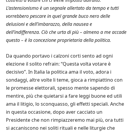
costretti a votare chi ci viene imposto dall’alto.
L’astensionismo è un segnale allertato da tempo e tutti
vorrebbero pescare in quel grande buco nero delle
delusioni e dell’imbarazzo, della nausea e
dell’indifferenza. Ciò che urta di più – almeno a me accade
questo – è la concezione proprietaria della politica.
Da quando portavo i calzoni corti sento ad ogni
elezione il solito refrain: “Questa volta votare è
decisivo”. In Italia la politica ama il voto, adora i
sondaggi, altre volte li teme, gioca a rimpiattino con
le promesse elettorali, spesso mente sapendo di
mentire, più che quietarsi a fare leggi buone ed utili
ama il litigio, lo sconquasso, gli effetti speciali. Anche
in questa occasione, dopo aver cacciato un
Presidente che non rimpiazzeremo mai più, ora tutti
si accaniscono nei soliti rituali e nelle liturgie che