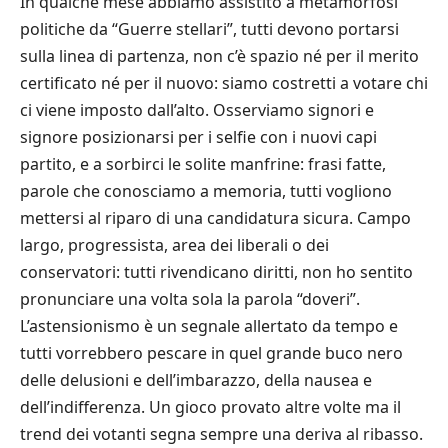
In qualche mese abbiamo assistito a metamorfosi
politiche da “Guerre stellari”, tutti devono portarsi
sulla linea di partenza, non c’è spazio né per il merito
certificato né per il nuovo: siamo costretti a votare chi
ci viene imposto dall’alto. Osserviamo signori e
signore posizionarsi per i selfie con i nuovi capi
partito, e a sorbirci le solite manfrine: frasi fatte,
parole che conosciamo a memoria, tutti vogliono
mettersi al riparo di una candidatura sicura. Campo
largo, progressista, area dei liberali o dei
conservatori: tutti rivendicano diritti, non ho sentito
pronunciare una volta sola la parola “doveri”.
L’astensionismo è un segnale allertato da tempo e
tutti vorrebbero pescare in quel grande buco nero
delle delusioni e dell’imbarazzo, della nausea e
dell’indifferenza. Un gioco provato altre volte ma il
trend dei votanti segna sempre una deriva al ribasso.