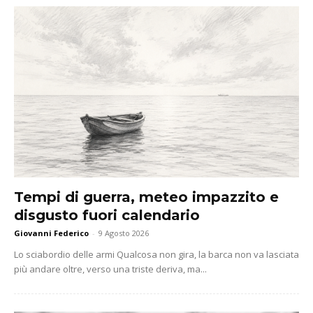
Tempi di guerra, meteo impazzito e
disgusto fuori calendario
Giovanni Federico
-
9 Agosto 2026
Lo sciabordio delle armi Qualcosa non gira, la barca non va lasciata
più andare oltre, verso una triste deriva, ma...