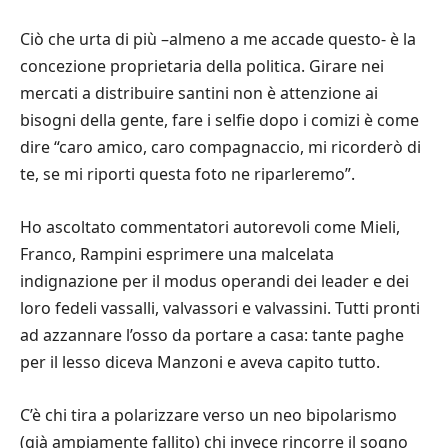
Ciò che urta di più –almeno a me accade questo- è la
concezione proprietaria della politica. Girare nei
mercati a distribuire santini non è attenzione ai
bisogni della gente, fare i selfie dopo i comizi è come
dire “caro amico, caro compagnaccio, mi ricorderò di
te, se mi riporti questa foto ne riparleremo”.
Ho ascoltato commentatori autorevoli come Mieli,
Franco, Rampini esprimere una malcelata
indignazione per il modus operandi dei leader e dei
loro fedeli vassalli, valvassori e valvassini. Tutti pronti
ad azzannare l’osso da portare a casa: tante paghe
per il lesso diceva Manzoni e aveva capito tutto.
C’è chi tira a polarizzare verso un neo bipolarismo
(già ampiamente fallito) chi invece rincorre il sogno