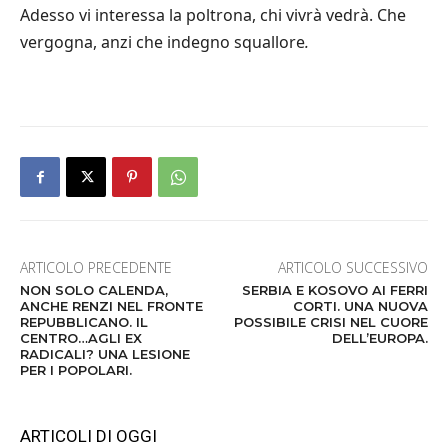
Adesso vi interessa la poltrona, chi vivrà vedrà. Che
vergogna, anzi che indegno squallore
.
ARTICOLO PRECEDENTE
ARTICOLO SUCCESSIVO
NON SOLO CALENDA,
SERBIA E KOSOVO AI FERRI
ANCHE RENZI NEL FRONTE
CORTI. UNA NUOVA
REPUBBLICANO. IL
POSSIBILE CRISI NEL CUORE
CENTRO…AGLI EX
DELL’EUROPA.
RADICALI? UNA LESIONE
PER I POPOLARI.
ARTICOLI DI OGGI