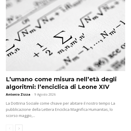
L’umano come misura nell’età degli
algoritmi: l’enciclica di Leone XIV
Antonio Zizza
-
9 Agosto 2026
La Dottrina Sociale come chiave per abitare il nostro tempo La
pubblicazione della Lettera Enciclica Magnifica Humanitas, lo
scorso maggio,...