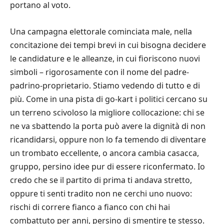
portano al voto.
Una campagna elettorale cominciata male, nella
concitazione dei tempi brevi in cui bisogna decidere
le candidature e le alleanze, in cui fioriscono nuovi
simboli – rigorosamente con il nome del padre-
padrino-proprietario. Stiamo vedendo di tutto e di
più. Come in una pista di go-kart i politici cercano su
un terreno scivoloso la migliore collocazione: chi se
ne va sbattendo la porta può avere la dignità di non
ricandidarsi, oppure non lo fa temendo di diventare
un trombato eccellente, o ancora cambia casacca,
gruppo, persino idee pur di essere riconfermato. Io
credo che se il partito di prima ti andava stretto,
oppure ti senti tradito non ne cerchi uno nuovo:
rischi di correre fianco a fianco con chi hai
combattuto per anni, persino di smentire te stesso.