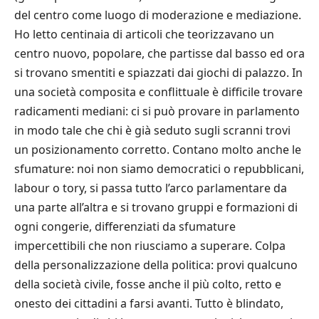
del centro come luogo di moderazione e mediazione.
Ho letto centinaia di articoli che teorizzavano un
centro nuovo, popolare, che partisse dal basso ed ora
si trovano smentiti e spiazzati dai giochi di palazzo. In
una società composita e conflittuale è difficile trovare
radicamenti mediani: ci si può provare in parlamento
in modo tale che chi è già seduto sugli scranni trovi
un posizionamento corretto. Contano molto anche le
sfumature: noi non siamo democratici o repubblicani,
labour o tory, si passa tutto l’arco parlamentare da
una parte all’altra e si trovano gruppi e formazioni di
ogni congerie, differenziati da sfumature
impercettibili che non riusciamo a superare. Colpa
della personalizzazione della politica: provi qualcuno
della società civile, fosse anche il più colto, retto e
onesto dei cittadini a farsi avanti. Tutto è blindato,