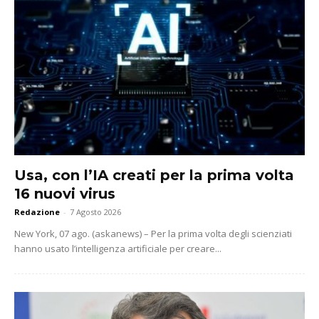
Usa, con l’IA creati per la prima volta
16 nuovi virus
Redazione
-
7 Agosto 2026
New York, 07 ago. (askanews) – Per la prima volta degli scienziati
hanno usato l’intelligenza artificiale per creare...