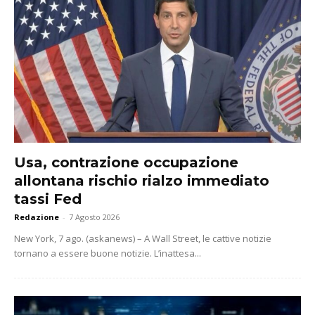
Usa, contrazione occupazione
allontana rischio rialzo immediato
tassi Fed
Redazione
-
7 Agosto 2026
New York, 7 ago. (askanews) – A Wall Street, le cattive notizie
tornano a essere buone notizie. L’inattesa...