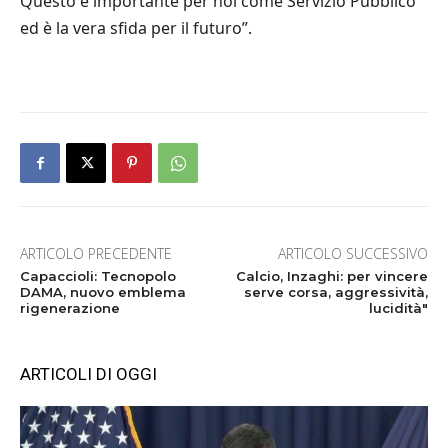
Questo è importante per noi come Servizio Pubblico
ed è la vera sfida per il futuro”.
ARTICOLO PRECEDENTE
ARTICOLO SUCCESSIVO
Capaccioli: Tecnopolo
Calcio, Inzaghi: per vincere
DAMA, nuovo emblema
serve corsa, aggressività,
rigenerazione
lucidità"
ARTICOLI DI OGGI