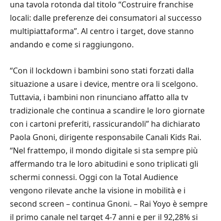
una tavola rotonda dal titolo “Costruire franchise
locali: dalle preferenze dei consumatori al successo
multipiattaforma”. Al centro i target, dove stanno
andando e come si raggiungono.
“Con il lockdown i bambini sono stati forzati dalla
situazione a usare i device, mentre ora li scelgono.
Tuttavia, i bambini non rinunciano affatto alla tv
tradizionale che continua a scandire le loro giornate
con i cartoni preferiti, rassicurandoli” ha dichiarato
Paola Gnoni, dirigente responsabile Canali Kids Rai.
“Nel frattempo, il mondo digitale si sta sempre più
affermando tra le loro abitudini e sono triplicati gli
schermi connessi. Oggi con la Total Audience
vengono rilevate anche la visione in mobilità e i
second screen – continua Gnoni. – Rai Yoyo è sempre
il primo canale nel target 4-7 anni e per il 92,28% si