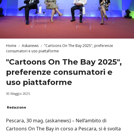
Home
Askanews
"Cartoons On The Bay 2025″, preferenze
consumatori e uso piattaforme
"Cartoons On The Bay 2025″,
preferenze consumatori e
uso piattaforme
30 Maggio 2025
Redazione
Pescara, 30 mag. (askanews) – Nell’ambito di
Cartoons On The Bay in corso a Pescara, si è svolta