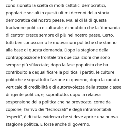
condizionato la scelta di molti cattolici democratici,
popolari e sociali in questi ultimi decenni della storia
democratica del nostro paese. Ma, al di là di questa
tradizione politica e culturale, è indubbio che la “domanda
di centro” cresce sempre di più nel nostro paese. Certo,
tutti ben conosciamo le motivazioni politiche che stanno
alla base di questa domanda. Dopo la stagione della
contrapposizione frontale tra due coalizioni che sono
sempre più sfilacciate; dopo la fase populista che ha
contribuito a dequalificare la politica, i partiti, le culture
politiche e soprattutto l’azione di governo; dopo la caduta
verticale di credibilità e di autorevolezza della stessa classe
dirigente politica; e, soprattutto, dopo la relativa
sospensione della politica che ha provocato, come da
copione, l’arrivo dei “tecnocrati” e degli intramontabili
“esperti”, è di tutta evidenza che si deve aprire una nuova
stagione politica. E forse anche di governo.