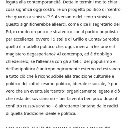
legata alla contemporaneità. Detta in termini molto chiari,
cosa significa oggi costruire un progetto politico di “centro
che guarda a sinistra”? Sul versante del centro sinistra,
questo significherebbe allearci, come dice il segretario del
Pd, in modo organico e strategico con il partito populista
per eccellenza, ovvero i 5 stelle di Grillo e Conte? Sarebbe
quello il modello politico che, oggi, invera la lezione e il
magistero degasperiano? Al contempo, ed è d’obbligo
chiederselo, se l’alleanza con gli artefici del populismo e
dell’antipolitica è antropologicamente esterno ed estraneo
a tutto ciò che è riconducibile alla tradizione culturale e
politico del cattolicesimo politico, liberale e sociale, è pur
vero che un eventuale “centro” organicamente legato a ciò
che resta del sovranismo – per la verità ben poco dopo il
conflitto russo/ucraino – è altrettanto lontano dalle radici
di quella tradizione ideale e politica.