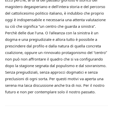
Ecco perchè, al di là del passato glorioso e storico del
magistero degasperiano e dell’intera storia e del percorso
del cattolicesimo politico italiano, è indubbio che proprio
oggi è indispensabile e necessaria una attenta valutazione
su ciò che significa “un centro che guarda a sinistra”.
Perchè delle due l’una. O l’alleanza con la sinistra è un
dogma e una pregiudiziale e allora tutto è possibile a
prescindere dal profilo e dalla natura di quella concreta
coalizione, oppure un rinnovato protagonismo del “centro”
non può non affrontare il quadro che si va configurando
dopo la stagione segnata dal populismo e dal sovranismo.
Senza pregiudiziali, senza approcci dogmatici e senza
preclusioni di ogni sorta. Per questi motivi va aperta una
serena ma laica discussione anche tra di noi. Per il nostro
futuro e non per contemplare solo il nostro passato.