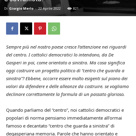
Di
Giorgio Merlo
-
22 Aprile 2022
821
Sempre più nel nostro paese cresce l’attenzione nei riguardi
del centro. I cattolici democratici lo intendono, da De
Gasperi in poi, come orientato a sinistra. Ma cosa significa
oggi costruire un progetto politico di “centro che guarda a
sinistra”? Ebbene, occorre essere molto esigenti sul piano dei
valori da difendere e delle alleanze da costruire. se vogliamo
declinare correttamente la formula di un passato glorioso.
Quando parliamo del “centro”, noi cattolici democratici e
popolari di norma pensiamo immediatamente all’ormai
famoso e decantato “centro che guarda a sinistra” di
degasperiana memoria. Parole che hanno orientato e