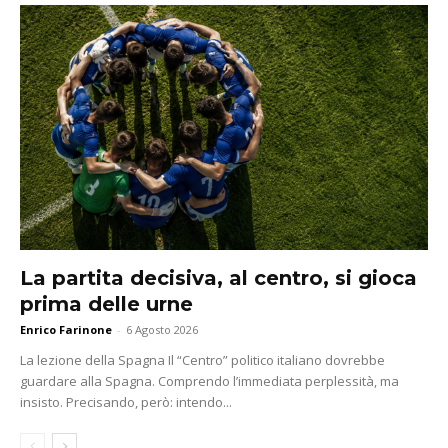
La partita decisiva, al centro, si gioca
prima delle urne
Enrico Farinone
-
6 Agosto 2026
La lezione della Spagna Il “Centro” politico italiano dovrebbe
guardare alla Spagna. Comprendo l’immediata perplessità, ma
insisto. Precisando, però: intendo...