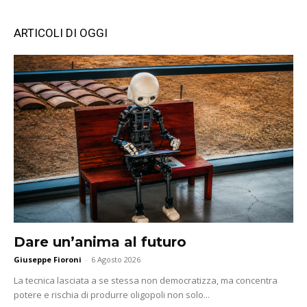
ARTICOLI DI OGGI
Dare un’anima al futuro
Giuseppe Fioroni
-
6 Agosto 2026
La tecnica lasciata a se stessa non democratizza, ma concentra
potere e rischia di produrre oligopoli non solo...