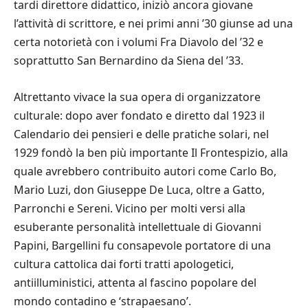
tardi direttore didattico, iniziò ancora giovane
l’attività di scrittore, e nei primi anni ’30 giunse ad una
certa notorietà con i volumi Fra Diavolo del ’32 e
soprattutto San Bernardino da Siena del ’33.
Altrettanto vivace la sua opera di organizzatore
culturale: dopo aver fondato e diretto dal 1923 il
Calendario dei pensieri e delle pratiche solari, nel
1929 fondò la ben più importante Il Frontespizio, alla
quale avrebbero contribuito autori come Carlo Bo,
Mario Luzi, don Giuseppe De Luca, oltre a Gatto,
Parronchi e Sereni. Vicino per molti versi alla
esuberante personalità intellettuale di Giovanni
Papini, Bargellini fu consapevole portatore di una
cultura cattolica dai forti tratti apologetici,
antiilluministici, attenta al fascino popolare del
mondo contadino e ‘strapaesano’.