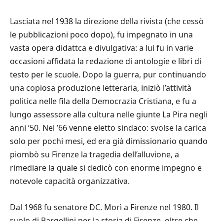
Lasciata nel 1938 la direzione della rivista (che cessò
le pubblicazioni poco dopo), fu impegnato in una
vasta opera didattca e divulgativa: a lui fu in varie
occasioni affidata la redazione di antologie e libri di
testo per le scuole. Dopo la guerra, pur continuando
una copiosa produzione letteraria, iniziò l’attività
politica nelle fila della Democrazia Cristiana, e fu a
lungo assessore alla cultura nelle giunte La Pira negli
anni ’50. Nel ’66 venne eletto sindaco: svolse la carica
solo per pochi mesi, ed era già dimissionario quando
piombò su Firenze la tragedia dell’alluvione, a
rimediare la quale si dedicò con enorme impegno e
notevole capacità organizzativa.
Dal 1968 fu senatore DC. Morì a Firenze nel 1980. Il
ruolo di Bargellini per la storia di Firenze, oltre che