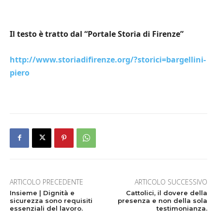
Il testo è tratto dal “Portale Storia di Firenze”
http://www.storiadifirenze.org/?storici=bargellini-
piero
ARTICOLO PRECEDENTE
ARTICOLO SUCCESSIVO
Insieme | Dignità e
Cattolici, il dovere della
sicurezza sono requisiti
presenza e non della sola
essenziali del lavoro.
testimonianza.