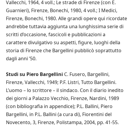
Vallecchi, 1964, 4 voll.; Le strade di Firenze (con E.
Guarnieri), Firenze, Bonechi, 1980, 4 voll.; I Medici,
Firenze, Bonechi, 1980. Alle grandi opere qui ricordate
andrebbe tuttavia aggiunta una lunghissima serie di
scritti d’occasione, fascicoli e pubblicazioni a
carattere divulgativo su aspetti, figure, luoghi della
storia di Firenze che Bargellini pubblicò soprattutto
dagli anni ’50.
Studi su Piero Bargellini
C. Fusero, Bargellini,
Firenze, Vallecchi, 1949; P.F. Listri, Tutto Bargellini.
L’uomo – lo scrittore – il sindaco. Con il diario inedito
dei giorni a Palazzo Vecchio, Firenze, Nardini, 1989
(con bibliografia in appendice); P.L. Ballini, Piero
Bargellini, in P.L. Ballini (a cura di), Fiorentini del
Novecento, 3, Firenze, Polistampa, 2004, pp. 41-55.