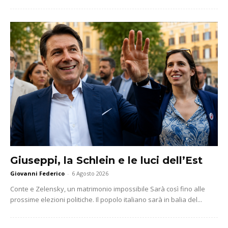
Giuseppi, la Schlein e le luci dell’Est
Giovanni Federico
-
6 Agosto 2026
Conte e Zelensky, un matrimonio impossibile Sarà così fino alle
prossime elezioni politiche. Il popolo italiano sarà in balia del...